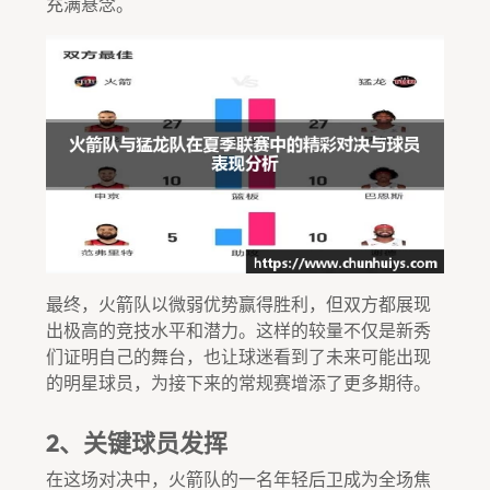
充满悬念。
最终，火箭队以微弱优势赢得胜利，但双方都展现
出极高的竞技水平和潜力。这样的较量不仅是新秀
们证明自己的舞台，也让球迷看到了未来可能出现
的明星球员，为接下来的常规赛增添了更多期待。
2、关键球员发挥
在这场对决中，火箭队的一名年轻后卫成为全场焦