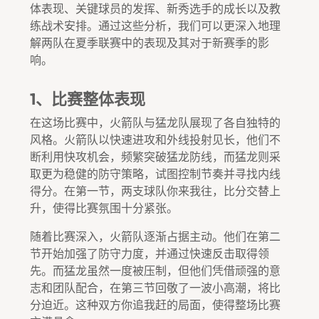
体表现、关键球员的发挥、新秀选手的成长以及教
练战术安排。通过这些分析，我们可以更深入地理
解两队在夏季联赛中的表现及其对于新赛季的影
响。
1、比赛整体表现
在这场比赛中，火箭队与猛龙队展现了各自独特的
风格。火箭队以快速进攻和外线投射见长，他们不
断利用快攻机会，频繁突破猛龙防线，而猛龙则采
取更为稳健的防守策略，试图控制节奏并寻找内线
得分。在第一节，两支球队你来我往，比分交替上
升，使得比赛氛围十分紧张。
随着比赛深入，火箭队逐渐占据主动。他们在第二
节开始加强了防守力度，并通过快速反击取得领
先。而猛龙虽然一度被压制，但他们凭借顽强的意
志和团队配合，在第三节回敬了一波小高潮，将比
分迫近。这种双方你追我赶的局面，使得整场比赛