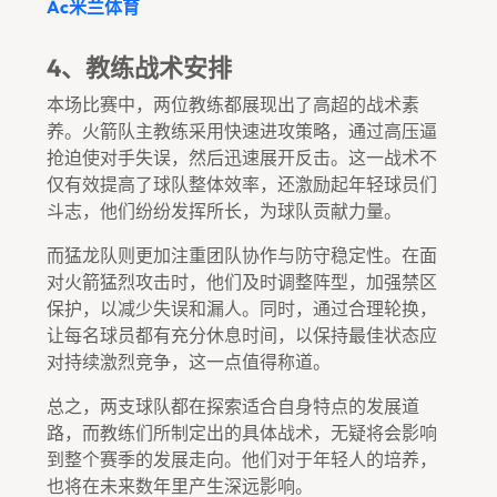
Ac米兰体育
4、教练战术安排
本场比赛中，两位教练都展现出了高超的战术素
养。火箭队主教练采用快速进攻策略，通过高压逼
抢迫使对手失误，然后迅速展开反击。这一战术不
仅有效提高了球队整体效率，还激励起年轻球员们
斗志，他们纷纷发挥所长，为球队贡献力量。
而猛龙队则更加注重团队协作与防守稳定性。在面
对火箭猛烈攻击时，他们及时调整阵型，加强禁区
保护，以减少失误和漏人。同时，通过合理轮换，
让每名球员都有充分休息时间，以保持最佳状态应
对持续激烈竞争，这一点值得称道。
总之，两支球队都在探索适合自身特点的发展道
路，而教练们所制定出的具体战术，无疑将会影响
到整个赛季的发展走向。他们对于年轻人的培养，
也将在未来数年里产生深远影响。