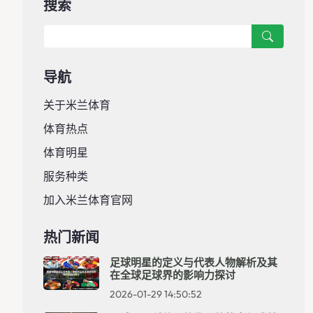
搜索
导航
关于米兰体育
体育热点
体育明星
服务种类
加入米兰体育官网
热门新闻
足球明星的定义与代表人物解析及其
在全球足球界的影响力探讨
2026-01-29 14:50:52