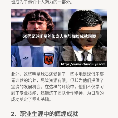
也成为了他们个人魅力的一部分。
此外，这些明星球员还受到了一些本地足球俱乐部
青训营的培养，尽管资源有限，但却为他们提供了
宝贵的发展机会。在这样的环境中，他们不仅学习
到了专业技能，还锻炼了团队合作精神，为日后的
成功奠定了坚实基础。
2、职业生涯中的辉煌成就