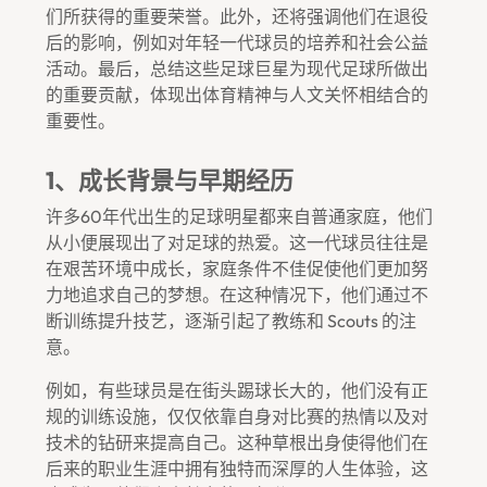
们所获得的重要荣誉。此外，还将强调他们在退役
后的影响，例如对年轻一代球员的培养和社会公益
活动。最后，总结这些足球巨星为现代足球所做出
的重要贡献，体现出体育精神与人文关怀相结合的
重要性。
1、成长背景与早期经历
许多60年代出生的足球明星都来自普通家庭，他们
从小便展现出了对足球的热爱。这一代球员往往是
在艰苦环境中成长，家庭条件不佳促使他们更加努
力地追求自己的梦想。在这种情况下，他们通过不
断训练提升技艺，逐渐引起了教练和 Scouts 的注
意。
例如，有些球员是在街头踢球长大的，他们没有正
规的训练设施，仅仅依靠自身对比赛的热情以及对
技术的钻研来提高自己。这种草根出身使得他们在
后来的职业生涯中拥有独特而深厚的人生体验，这