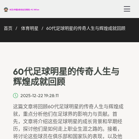
首页
体育明星
60代足球明星的传奇人生与辉煌成就回顾
60代足球明星的传奇人生与
辉煌成就回顾
2025-12-22 19:28:11
这篇文章将回顾60代足球明星的传奇人生与辉煌成
就，重点分析他们在足球界的影响力与贡献。首
先，文章将介绍这些足球明星的成长背景和早期经
历，探讨他们是如何走上职业生涯之路的。接着，
将讨论这些球员在俱乐部和国家队的表现，以及他