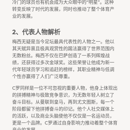
冷门的球员也有机会成为大众眼中的“明星”。这种
转变反映了时代的发展，同时也推动了整个体育产
业的发展。
2、代表人物解析
梅西无疑是当今足坛最具代表性的人物之一。他以
其天赋异禀且极具观赏性的踢法赢得了世界范围内
无数粉丝。梅西不仅在巴萨创造了一系列辉煌战
绩，还获得过多次金球奖。这些荣誉让他成为新一
代年轻球员学习和追赶的榜样，其职业精神与低调
个性亦赢得了人们广泛尊重。
C罗同样是一位不可忽视的重要人物，他身上体现出
的拼搏精神与极致竞争意识，为无数年轻人树立了
奋斗目标。从曼联到皇马，再到尤文图斯，每一个
阶段都留下他拼搏奋斗的印记。他个人社交媒体上
的活跃，以及商业头脑使他不仅仅是一名运动员，
更是一个品牌。C罗通过自身影响力推动着整个体育
产业的发展。