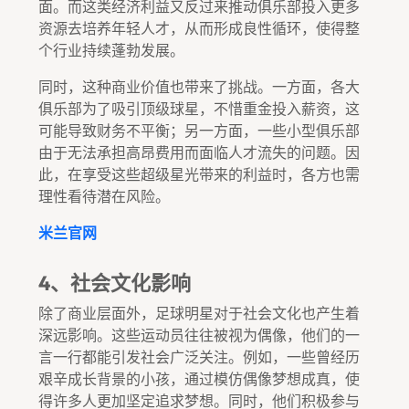
面。而这类经济利益又反过来推动俱乐部投入更多
资源去培养年轻人才，从而形成良性循环，使得整
个行业持续蓬勃发展。
同时，这种商业价值也带来了挑战。一方面，各大
俱乐部为了吸引顶级球星，不惜重金投入薪资，这
可能导致财务不平衡；另一方面，一些小型俱乐部
由于无法承担高昂费用而面临人才流失的问题。因
此，在享受这些超级星光带来的利益时，各方也需
理性看待潜在风险。
米兰官网
4、社会文化影响
除了商业层面外，足球明星对于社会文化也产生着
深远影响。这些运动员往往被视为偶像，他们的一
言一行都能引发社会广泛关注。例如，一些曾经历
艰辛成长背景的小孩，通过模仿偶像梦想成真，使
得许多人更加坚定追求梦想。同时，他们积极参与