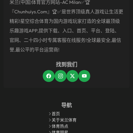
米兰(中国)体育官方网站-AC Milan✅🏆
『chunhuiys.com』🏆✅是世界顶级真人游戏让生活更
精彩!星空综合体育为国内游戏玩家打造的全球最顶级
乐趣游戏APP,提供下载、入口、首页、平台、登陆、
官网、二十四小时专属客服在线服务!全球最安全,最信
誉,最公平的平台运营商!
找到我们
导航
首页
关于米兰体育
体育热点
体育明星