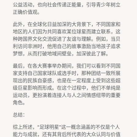
公益活动，也向社会传递正能量，引导青少年树立
正确价值观。
此外，在全球化日益加深的大背景下，不同国家和
地区的人们因为共同喜欢某位球星而建立联系，这
种跨国界文化交流促进了友谊与理解。例如，当贝
利访问非洲时，他用自己的故事激励当地孩子追求
梦想，从而打破地域间壁垒，加深彼此了解。
最后，在各大赛事举办期间，我们可以看到不同国
家支持自己国家球队或选手时，那种团结一致所展
现出的民族自豪感，也是在一定程度上受到这些超
级巨星影响而形成。在这个过程中，他们不单纯是
运动员，更扮演着连接人与人之间情感纽带的重要
角色。
总结：
综上所述，“足球明星”这一概念涵盖的不仅是个人
能力与成就，还有其背后所代表的大众认同与价值