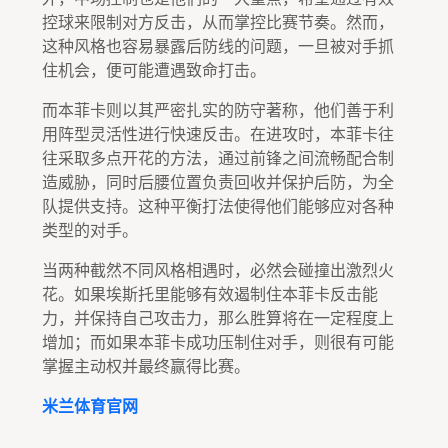
控球来限制对方反击，从而掌控比赛节奏。然而，
这种风格也容易暴露后防线的问题，一旦被对手抓
住机会，便可能遭遇致命打击。
而本菲卡则以其严密扎实的防守著称，他们善于利
用阵型灵活性进行快速反击。在进攻时，本菲卡往
往采取多点开花的方法，通过前锋之间流畅配合制
造威胁，同时后腰位置负责回收并保护后防，为全
队提供支持。这种平衡打法使得他们能够应对各种
类型的对手。
当两种截然不同风格相遇时，必然会碰撞出激烈火
花。如果埃斯托里能够有效遏制住本菲卡反击能
力，并保持自己攻击力，那么胜算将在一定程度上
增加；而如果本菲卡成功压制住对手，则很有可能
掌握主动权并最终赢得比赛。
米兰体育官网