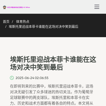
首页
体育热点
埃斯托里迎战本菲卡谁能在这场对决中笑到最后
埃斯托里迎战本菲卡谁能在这
场对决中笑到最后
2025-06-24 02:06:55
在即将到来的比赛中，埃斯托里迎战本菲卡，这场
对决无疑引发了众多球迷的热切关注。作为葡萄牙
足球联赛中的两支球队，埃斯托里和本菲卡在实
力、历史和战术方面都有着各自的特点。本文将从