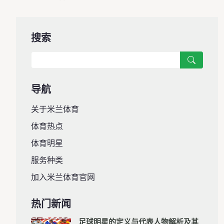
搜索
导航
关于米兰体育
体育热点
体育明星
服务种类
加入米兰体育官网
热门新闻
足球明星的定义与代表人物解析及其