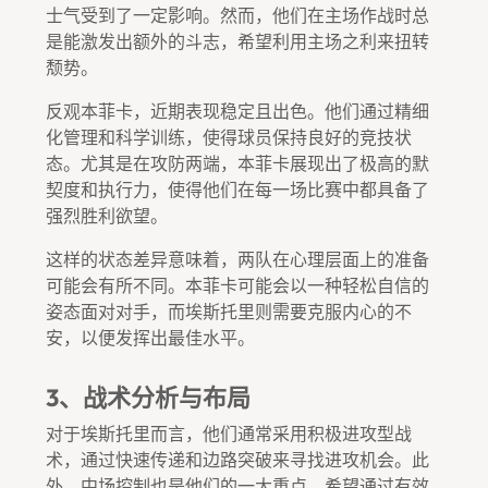
士气受到了一定影响。然而，他们在主场作战时总
是能激发出额外的斗志，希望利用主场之利来扭转
颓势。
反观本菲卡，近期表现稳定且出色。他们通过精细
化管理和科学训练，使得球员保持良好的竞技状
态。尤其是在攻防两端，本菲卡展现出了极高的默
契度和执行力，使得他们在每一场比赛中都具备了
强烈胜利欲望。
这样的状态差异意味着，两队在心理层面上的准备
可能会有所不同。本菲卡可能会以一种轻松自信的
姿态面对对手，而埃斯托里则需要克服内心的不
安，以便发挥出最佳水平。
3、战术分析与布局
对于埃斯托里而言，他们通常采用积极进攻型战
术，通过快速传递和边路突破来寻找进攻机会。此
外，中场控制也是他们的一大重点，希望通过有效