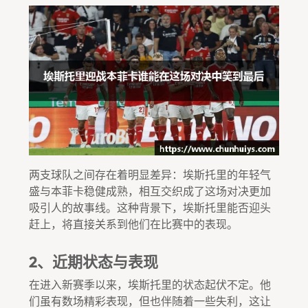
两支球队之间存在着明显差异：埃斯托里的年轻气
盛与本菲卡稳健成熟，相互交织成了这场对决更加
吸引人的故事线。这种背景下，埃斯托里能否迎头
赶上，将直接关系到他们在比赛中的表现。
2、近期状态与表现
在进入新赛季以来，埃斯托里的状态起伏不定。他
们虽有数场精彩表现，但也伴随着一些失利，这让