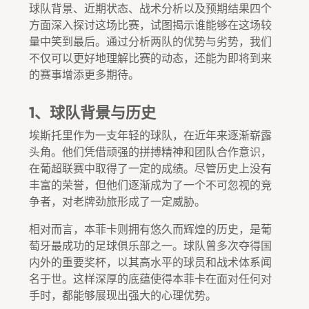
球队背景、近期状态、战术分析以及预期结果四个
方面深入探讨这场比赛，试图揭示谁能够在这场较
量中笑到最后。通过分析两队的优势与劣势，我们
不仅可以更好地理解比赛的动态，还能为即将到来
的赛事增添更多期待。
1、球队背景与历史
埃斯托里作为一支年轻的球队，在近年来逐渐崭露
头角。他们凭借顽强的拼搏精神和团队合作意识，
在葡超联赛中取得了一定的成绩。尽管历史上没有
丰富的荣誉，但他们逐渐成为了一个不可忽视的竞
争者，对老牌劲旅形成了一定威胁。
相对而言，本菲卡则拥有悠久而辉煌的历史，是葡
萄牙最成功的足球俱乐部之一。球队曾多次夺得国
内外的重要奖杯，以其高水平的球员和战术体系闻
名于世。这样深厚的底蕴使得本菲卡在面对任何对
手时，都能够展现出强大的心理优势。