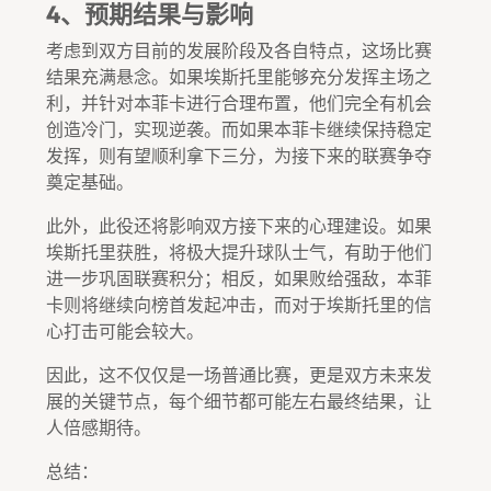
4、预期结果与影响
考虑到双方目前的发展阶段及各自特点，这场比赛
结果充满悬念。如果埃斯托里能够充分发挥主场之
利，并针对本菲卡进行合理布置，他们完全有机会
创造冷门，实现逆袭。而如果本菲卡继续保持稳定
发挥，则有望顺利拿下三分，为接下来的联赛争夺
奠定基础。
此外，此役还将影响双方接下来的心理建设。如果
埃斯托里获胜，将极大提升球队士气，有助于他们
进一步巩固联赛积分；相反，如果败给强敌，本菲
卡则将继续向榜首发起冲击，而对于埃斯托里的信
心打击可能会较大。
因此，这不仅仅是一场普通比赛，更是双方未来发
展的关键节点，每个细节都可能左右最终结果，让
人倍感期待。
总结：