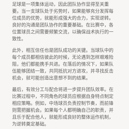
足球是一项集体运动，因此团队协作显得至关重
要。当一支球队处于劣势时，如果能够充分发挥每
位成员的优势，就能形成强大的合力，实现逆转。
良好的沟通是团队协作的重要基础。在比赛中，各
位置球员之间需要频繁交流，以确保战术执行的一
致性。
此外，相互信任也是团队成功的关键。当球队中的
每个成员都相信彼此的时候，无论遇到怎样艰难险
阻，他们都能携手共进。在落后的情况下，如果队
伍能够团结一致，共同抵抗对方进攻，并寻找反击
机会，就可能创造出意想不到的结果。
最后，有效分工与配合将进一步提升团队效率。在
比赛过程中，不同角色的球员应根据自身特点制定
相应策略。例如，中场球员负责控制节奏，而前锋
则需把握机会。如果每个人都明确自己的职责，并
且乐于配合他人，就能形成良好的整体运作机制，
为逆转奠定基础。