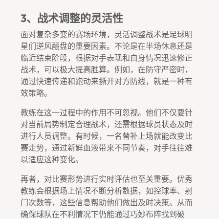
3、战术调整的灵活性
面对复杂多变的赛场环境，灵活调整战术是足球明
星们逆风翻盘的重要因素。不论是在半场休息还是
临近结束阶段，根据对手表现和自身情况迅速修正
战术，可以极大提高胜算。例如，在防守严密时，
通过快速传递和跑动来撕开对方防线，就是一种有
效策略。
教练在这一过程中的作用不可忽视。他们不仅要针
对当前局势制定合理战术，还需根据球员状态及时
进行人员调整。有时候，一名替补上场就能改变比
赛走势，通过新鲜血液带来不同节奏，对手往往难
以适应这种变化。
再者，对比赛形势进行实时评估也至关重要。优秀
教练会根据场上情况不断分析数据，如控球率、射
门次数等，这些信息帮助他们做出及时决策。从而
确保球队在不利情况下仍能通过巧妙布阵找到破