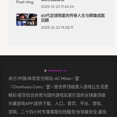
2025-12-23 11:42:24
60代足球明星的传奇人生与辉煌成就
回顾
2025-12-22 19:28:11
米兰(中国)体育官方网站-AC Milan✅🏆
『chunhuiys.com』🏆✅是世界顶级真人游戏让生活更
精彩!星空综合体育为国内游戏玩家打造的全球最顶级
乐趣游戏APP,提供下载、入口、首页、平台、登陆、
官网、二十四小时专属客服在线服务!全球最安全,最信