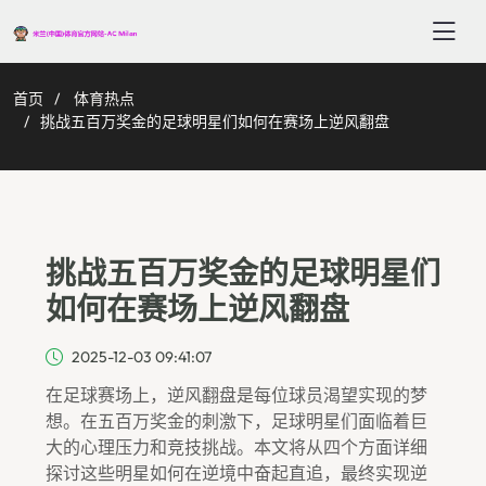
首页
体育热点
挑战五百万奖金的足球明星们如何在赛场上逆风翻盘
挑战五百万奖金的足球明星们
如何在赛场上逆风翻盘
2025-12-03 09:41:07
在足球赛场上，逆风翻盘是每位球员渴望实现的梦
想。在五百万奖金的刺激下，足球明星们面临着巨
大的心理压力和竞技挑战。本文将从四个方面详细
探讨这些明星如何在逆境中奋起直追，最终实现逆