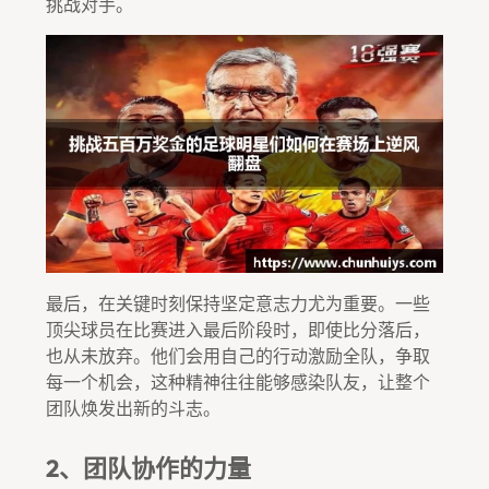
挑战对手。
最后，在关键时刻保持坚定意志力尤为重要。一些
顶尖球员在比赛进入最后阶段时，即使比分落后，
也从未放弃。他们会用自己的行动激励全队，争取
每一个机会，这种精神往往能够感染队友，让整个
团队焕发出新的斗志。
2、团队协作的力量