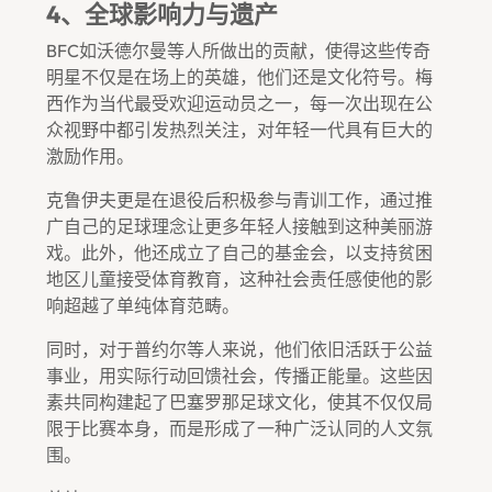
4、全球影响力与遗产
BFC如沃德尔曼等人所做出的贡献，使得这些传奇
明星不仅是在场上的英雄，他们还是文化符号。梅
西作为当代最受欢迎运动员之一，每一次出现在公
众视野中都引发热烈关注，对年轻一代具有巨大的
激励作用。
克鲁伊夫更是在退役后积极参与青训工作，通过推
广自己的足球理念让更多年轻人接触到这种美丽游
戏。此外，他还成立了自己的基金会，以支持贫困
地区儿童接受体育教育，这种社会责任感使他的影
响超越了单纯体育范畴。
同时，对于普约尔等人来说，他们依旧活跃于公益
事业，用实际行动回馈社会，传播正能量。这些因
素共同构建起了巴塞罗那足球文化，使其不仅仅局
限于比赛本身，而是形成了一种广泛认同的人文氛
围。