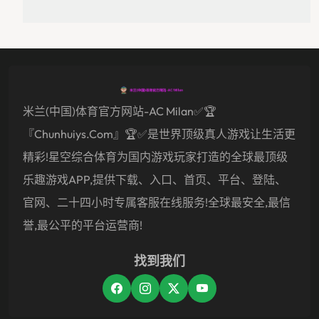
米兰(中国)体育官方网站-AC Milan✅🏆
『chunhuiys.com』🏆✅是世界顶级真人游戏让生活更
精彩!星空综合体育为国内游戏玩家打造的全球最顶级
乐趣游戏APP,提供下载、入口、首页、平台、登陆、
官网、二十四小时专属客服在线服务!全球最安全,最信
誉,最公平的平台运营商!
找到我们