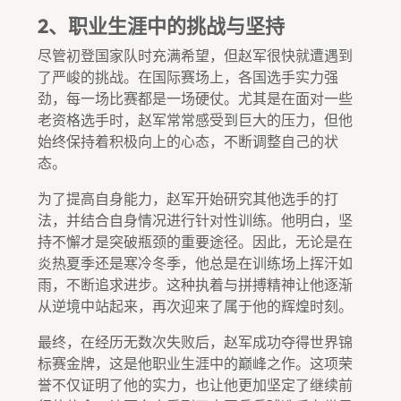
2、职业生涯中的挑战与坚持
尽管初登国家队时充满希望，但赵军很快就遭遇到
了严峻的挑战。在国际赛场上，各国选手实力强
劲，每一场比赛都是一场硬仗。尤其是在面对一些
老资格选手时，赵军常常感受到巨大的压力，但他
始终保持着积极向上的心态，不断调整自己的状
态。
为了提高自身能力，赵军开始研究其他选手的打
法，并结合自身情况进行针对性训练。他明白，坚
持不懈才是突破瓶颈的重要途径。因此，无论是在
炎热夏季还是寒冷冬季，他总是在训练场上挥汗如
雨，不断追求进步。这种执着与拼搏精神让他逐渐
从逆境中站起来，再次迎来了属于他的辉煌时刻。
最终，在经历无数次失败后，赵军成功夺得世界锦
标赛金牌，这是他职业生涯中的巅峰之作。这项荣
誉不仅证明了他的实力，也让他更加坚定了继续前