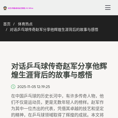
首页
体育热点
对话乒乓球传奇赵军分享他辉煌生涯背后的故事与感悟
对话乒乓球传奇赵军分享他辉
煌生涯背后的故事与感悟
2025-11-05 12:19:25
在中国乒乓球的历史长河中，有许多传奇人物，他
们不仅是运动员，更是无数年轻人的榜样。赵军作
为其中一位杰出的代表，凭借其卓越的技艺和坚定
的精神，在乒乓球领域取得了辉煌的成就。本文将