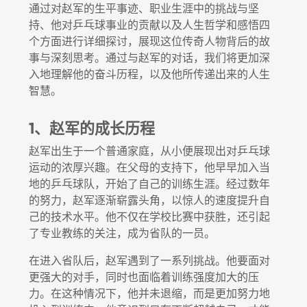
通过对赵军的生平事迹、职业生涯中的挑战与坚
持、他对乒乓球事业的贡献以及人生哲学和感悟四
个方面进行详细探讨，展现这位传奇人物背后的故
事与深刻思考。通过与赵军的对话，我们将更加深
入地理解他的奋斗历程，以及他所传递出来的人生
智慧。
1、赵军的成长历程
赵军出生于一个普通家庭，从小便展现出对乒乓球
运动的浓厚兴趣。在父母的支持下，他早早加入当
地的乒乓球队，开始了自己的训练生涯。经过数年
的努力，赵军逐渐崭露头角，以惊人的速度提升自
己的技术水平。他不仅在学校比赛中获胜，还引起
了专业教练的关注，成为省队的一员。
在进入省队后，赵军遇到了一系列挑战。他要面对
更强大的对手，同时也面临着训练强度加大的压
力。在这种情况下，他并未退缩，而是更加努力地