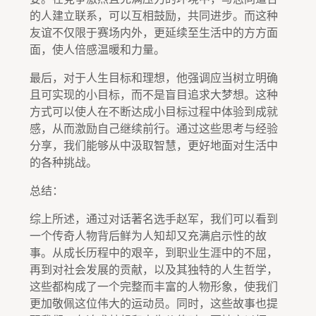
的人建立联系，可以互相鼓励，共同进步。而这种
友谊不仅限于赛场内外，更延续至生活中的方方面
面，使人倍感温暖和力量。
最后，对于人生目标和理想，他强调应当树立明确
且可实现的小目标，而不是盲目追求大梦想。这种
方式可以使人在不断达成小目标过程中体验到成就
感，从而激励自己继续前行。通过这些思考与经验
分享，我们能够从中汲取智慧，更好地面对生活中
的各种挑战。
总结：
综上所述，通过对话著名选手赵军，我们可以看到
一个传奇人物背后鲜为人知却又充满启示性的故
事。从成长历程中的艰辛，到职业生涯中的不屈，
再到对社会发展的贡献，以及其独特的人生哲学，
这些都构成了一个完整而丰富的人物形象，使我们
更加敬佩这位伟大的运动员。同时，这些故事也提