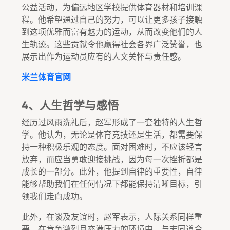
公益活动，为偏远地区学校提供体育器材和培训课
程。他希望通过自己的努力，可以让更多孩子接触
到这项优雅而富有魅力的运动，从而改变他们的人
生轨迹。这些贡献令他赢得社会各界广泛赞誉，也
展示出作为运动员应有的人文关怀与责任感。
米兰体育官网
4、人生哲学与感悟
经历过风雨洗礼后，赵军形成了一套独特的人生哲
学。他认为，无论是体育竞技还是生活，都需要保
持一种积极乐观的态度。面对困难时，不应该轻言
放弃，而应当勇敢迎接挑战，因为每一次挫折都是
成长的一部分。此外，他提到自律的重要性，自律
能够帮助我们在任何情况下都能保持清晰目标，引
领我们走向成功。
此外，在谈及友谊时，赵军表示，人际关系同样重
要。在竞争激烈且充满压力的环境中，与志同道合