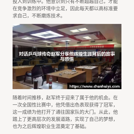
投入到训练中。他意识到只有不断超越自己，才能
在竞争激烈的环境中立足，因此每天都以高标准要
求自己，不断磨炼技术。
随着时间推移，赵军终于迎来了属于他的机会。在
一次全国性比赛中，他凭借出色表现获得了冠军，
这一成绩为他打开了通往国家队的大门。从此，他
踏上了更高层次的发展道路，实现了自己的梦想，
也为之后辉煌职业生涯奠定了基础。