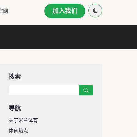
加入我们
官网
搜索
导航
关于米兰体育
体育热点