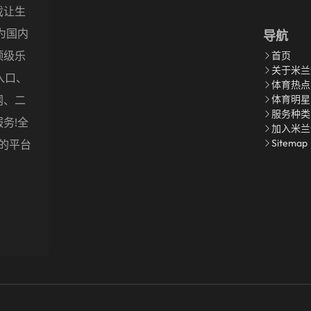
戏让生
为国内
导航
顶级乐
首页
关于米兰
入口、
体育热点
体育明星
网、二
服务种类
务!全
加入米兰
Sitemap
平的平台