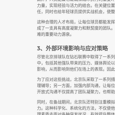
力量，实现经验与活力的结合。在关键位置
任，同时也给年轻球员提供实战机会，使整
这种合理的人才布局，让每位球员都能发挥
成了一支具有高度凝聚力和默契度的团队。
难的重要动力源泉。
3、外部环境影响与应对策略
尽管北京排球队在钻石联赛中取得了一系列
中，包括其他强队带来的压力、媒体舆论以
影响，从而影响到他们在场上的表现。因此
为了应对这些挑战，北京队采取了一系列措
理辅导；另一方面，加强内部沟通，让每位
开放式沟通不仅提高了团队凝聚力，也帮助
同时，在备战期间，北京队还特别注重模拟
力。这种科学化、系统化的方法，不仅使他
理素质去面对各种突发状况，有效提升整体