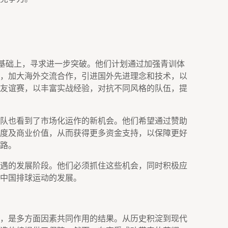
基础上，寻求进一步突破。他们计划通过加强青训体
，加大海外交流合作，引进国外先进理念和技术，以
友谊赛，以丰富实战经验，对抗不同风格的队伍，提
队也看到了市场化运作的新机会。他们希望通过赞助
度及商业价值，从而获得更多资金支持，以保障更好
路。
遇的发展阶段。他们必须抓住这些机会，同时积极应
中国排球运动的发展。
，是多方面因素共同作用的结果。从历史积淀到现代