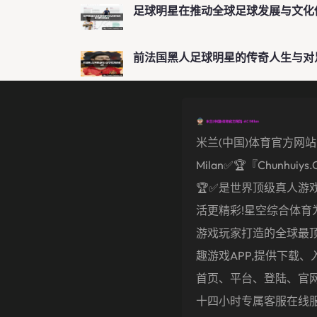
足球明星在推动全球足球发展与文化
前法国黑人足球明星的传奇人生与对
米兰(中国)体育官方网站
Milan✅🏆『chunhuiys
🏆✅是世界顶级真人游
活更精彩!星空综合体育
游戏玩家打造的全球最
趣游戏APP,提供下载、
首页、平台、登陆、官
十四小时专属客服在线服