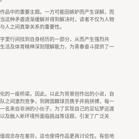
作品中的重要主题。一方可能因嫉妒而产生误解，而
当这种矛盾逐渐缓解并得到解决时，读者不仅为人物
与人之间真挚关系的重要性。
字里行间找到自身经历的一部分，从而产生强烈共
生活及体育精神深刻理解能力，为青春奋斗提供了一
化的一座桥梁。因此，以此为背景创作出的小说，自
队之间激烈竞争，到跨国籍球员携手并肩拼搏，每一
一名来自非洲的小伙子，为了实现自己的足坛梦远渡
以及融入新环境所面临挑战等话题，引发了广泛关
值观念存在差异，这也使得作品更具讨论性。有些地