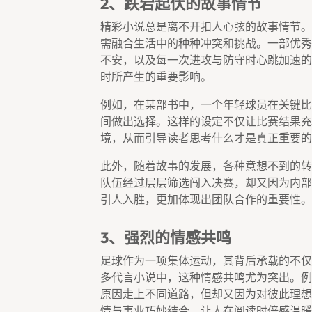
2、跌宕起伏的故事情节
精彩小说总是离不开扣人心弦的故事情节。
需融合生活中的种种冲突和挑战。一部优秀
不安，以及每一次进攻与防守时心跳加速的
时所产生的重要影响。
例如，在某部书中，一个年轻球员在关键比
间做出选择。这样的设定不仅让比赛结果充
境，从而引导读者思考什么才是真正重要的
此外，随着故事的发展，各种意想不到的转
队伍经过层层筛选闯入决赛，却又因为内部
引人入胜，更加体现出团队合作的重要性。
3、强烈的情感共鸣
足球作为一项集体运动，其背后承载的不仅
多代言小说中，这种情感共鸣尤为突出。例
原因走上不同道路，但却又因为对彼此理想
情与事业巧妙结合，让人在阅读时倍感温暖