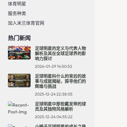
体育明星
服务种类
加入米兰体育官网
热门新闻
足球明星的定义与代表人物
解析及其在全球足球界的影
响力探讨
2026-01-29 14:50:52
足球明星科什么的背后的故
事与成就揭秘，探寻他们的
辉煌与挑战
2025-12-24 22:38:05
足球明星中那些戴发带的球
员及其独特风格解析
2025-12-24 04:55:22
小辫子足球明星的成长之路