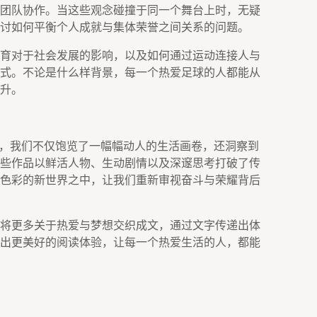
团队协作。当这些观念碰撞于同一个舞台上时，无疑
讨如何平衡个人成就与集体荣誉之间关系的问题。
育对于社会发展的影响，以及如何通过运动连接人与
式。不论是什么样背景，每一个热爱足球的人都能从
升。
说，我们不仅饱览了一幅幅动人的生活画卷，还洞察到
些作品以鲜活人物、生动剧情以及深邃思考打破了传
色彩的新世界之中，让我们重新审视奋斗与荣耀背后
将更多关于热爱与梦想交织成文，通过文字传递出体
出更美好的阅读体验，让每一个热爱生活的人，都能