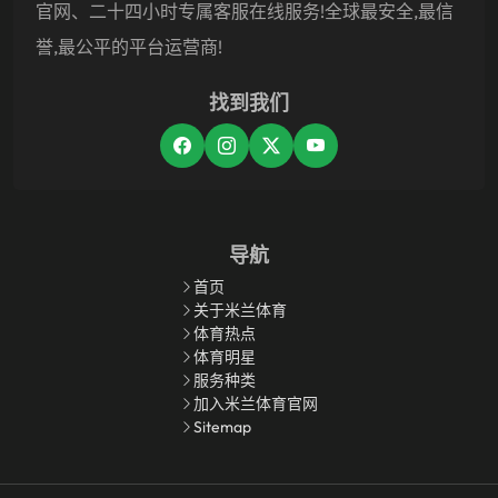
官网、二十四小时专属客服在线服务!全球最安全,最信
誉,最公平的平台运营商!
找到我们
导航
首页
关于米兰体育
体育热点
体育明星
服务种类
加入米兰体育官网
Sitemap