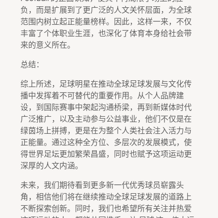
负，而是扩展到了更广泛的人文关怀层面，为全球
范围内树立起正能量榜样。因此，这样一来，不仅
丰富了个体职业生涯，也深化了体育本身给社会带
来的意义所在。
总结：
综上所述，足球明星在推动全球足球发展与文化传
播中发挥着不可替代的重要作用。从个人品牌建
设，到国际赛事中架起沟通桥梁，再到新媒体时代
广泛推广，以及主动参与公益事业，他们不仅是在
绿茵场上拼搏，更是在为整个人类社会注入活力与
正能量。通过这种全方位、多层次的发展模式，使
得世界足坛更加繁荣昌盛，同时也赋予这项运动更
深厚的人文内涵。
未来，我们期待看到更多新一代优秀球员崭露头
角，相信他们将在继续推动全球足球发展的道路上
不断探索创新。同时，我们也希望所有关注并热爱