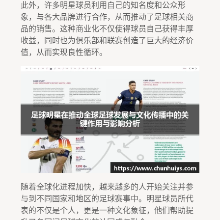
此外，许多明星球员利用自己的知名度和公众形
象，与各大品牌进行合作，从而推动了足球相关商
品的销售。这种商业化不仅使得球员自己获得丰厚
收益，同时也为俱乐部和联赛创造了巨大的经济价
值，从而实现良性循环。
随着全球化进程加快，越来越多的人开始关注并参
与到不同国家和地区的足球赛事中。明星球员所代
表的不仅是个人，更是一种文化象征，他们帮助提