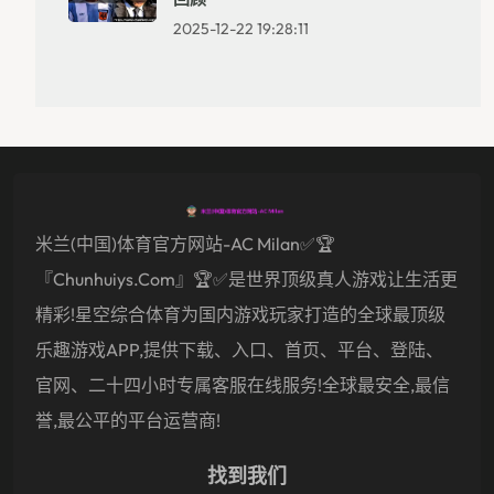
2025-12-22 19:28:11
米兰(中国)体育官方网站-AC Milan✅🏆
『chunhuiys.com』🏆✅是世界顶级真人游戏让生活更
精彩!星空综合体育为国内游戏玩家打造的全球最顶级
乐趣游戏APP,提供下载、入口、首页、平台、登陆、
官网、二十四小时专属客服在线服务!全球最安全,最信
誉,最公平的平台运营商!
找到我们