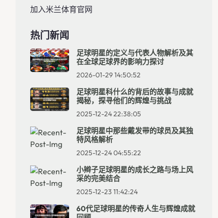
加入米兰体育官网
热门新闻
足球明星的定义与代表人物解析及其
在全球足球界的影响力探讨
2026-01-29 14:50:52
足球明星科什么的背后的故事与成就
揭秘，探寻他们的辉煌与挑战
2025-12-24 22:38:05
足球明星中那些戴发带的球员及其独
特风格解析
2025-12-24 04:55:22
小辫子足球明星的成长之路与场上风
采的完美结合
2025-12-23 11:42:24
60代足球明星的传奇人生与辉煌成就
回顾