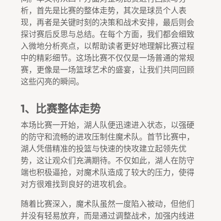
析，首先是比赛的整体走势，其次是球员个人表
现，再者是关键时刻的决策和战术安排，最后则会
探讨赛后反思与总结。在每个方面，我们都会细致
入微地分析亮点，以帮助读者更好地理解比赛过程
中的精彩细节。这场比赛不仅仅是一场普通的常规
赛，更像是一场篮球艺术的盛宴，让我们共同回顾
这些闪亮的瞬间。
1、比赛整体走势
本场比赛一开始，湖人队便迅速进入状态，以强硬
的防守和流畅的进攻压制住魔术队。首节比赛中，
湖人凭借精准的投篮与快速的快攻建立起领先优
势，这让观众们充满期待。不仅如此，湖人在防守
端也积极逼抢，对魔术队造成了较大的压力，使得
对方很难找到良好的进攻机会。
随着比赛深入，魔术队虽然一度陷入被动，但他们
并没有轻易放弃，而是通过调整战术，加强内线进