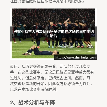
在面对更强敌时往往能取得意想不到的效果。
最后，从历史交锋记录来看，两队曾有过几次交
手。在这些比赛中，无论是巴黎还是亚特兰大都有
过胜利，但总体来看，巴黎更占上风。然而，每一
次交锋都是新的开始，因此双方都必须全力以赴，
以求在本场比赛中获得胜利。
2、战术分析与布阵