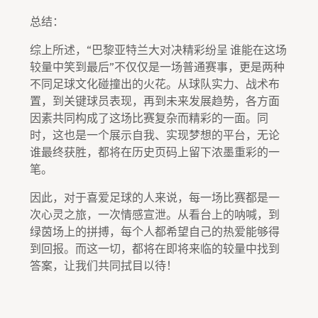
总结：
综上所述，“巴黎亚特兰大对决精彩纷呈 谁能在这场
较量中笑到最后”不仅仅是一场普通赛事，更是两种
不同足球文化碰撞出的火花。从球队实力、战术布
置，到关键球员表现，再到未来发展趋势，各方面
因素共同构成了这场比赛复杂而精彩的一面。同
时，这也是一个展示自我、实现梦想的平台，无论
谁最终获胜，都将在历史页码上留下浓墨重彩的一
笔。
因此，对于喜爱足球的人来说，每一场比赛都是一
次心灵之旅，一次情感宣泄。从看台上的呐喊，到
绿茵场上的拼搏，每个人都希望自己的热爱能够得
到回报。而这一切，都将在即将来临的较量中找到
答案，让我们共同拭目以待！