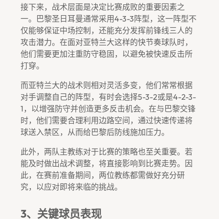
接下来，战术层面是决定比赛成败的重要因素之
一。巴黎圣日耳曼通常采用4-3-3阵型，这一阵型不
仅能够保证中场控制，还能充分发挥前锋线三人的
攻击潜力。在面对亚特兰大这样的快节奏球队时，
他们需要更加注重防守稳固，以避免被快速反击所
打穿。
而亚特兰大的战术则相对灵活多变，他们常常根据
对手调整自己的阵型，有时会选择5-3-2或是4-2-3-
1，以增强防守并创造更多反击机会。在与巴黎交锋
时，他们需要合理利用边路空间，通过快速传递将
球送入禁区，从而给巴黎后防线施加压力。
此外，两队主教练对于比赛的策略也至关重要。若
能及时做出战术调整，将直接影响到比赛走势。因
此，在赛前准备期间，两位教练都需做好充分研
究，以应对即将来临的挑战。
3、关键球员表现