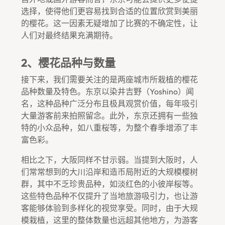
选择，使得他们更容易找到合适的位置欣赏到美丽
的樱花。这一因素无疑增加了比赛的不确定性，让
人们对最终结果充满期待。
2、樱花品种与数量
接下来，我们需要关注的是两座城市所栽植的樱花
品种数量及特色。东京以染井吉野（Yoshino）闻
名，这种品种广泛分布且极具观赏价值，每年吸引
大量游客前来拍照留念。此外，东京还拥有一些独
特的小众品种，如八重桜等，为整个春季增添了丰
富色彩。
相比之下，大阪同样不甘示弱。当提到大阪时，人
们常常想到的大川沿岸和造币局附近的大规模樱树
群，其中不乏珍贵品种，如淡红色的小彼岸桜等。
这些特色品种不仅提升了当地旅游吸引力，也让游
客能够体验到多样化的视觉享受。同时，由于大规
模栽植，这里的整体数量也远超其他地方，为游客