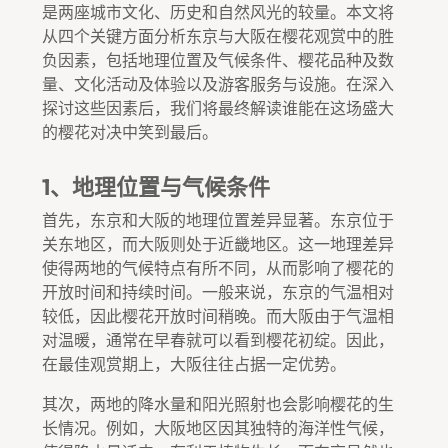
是两座城市文化、历史和自然风光的较量。本文将
从四个关键方面分析东京与大阪在樱花观赏中的胜
负因素，包括地理位置及气候条件、樱花品种及数
量、文化活动及体验以及游客服务与设施。在深入
探讨这些因素后，我们将最终解读谁能在这场盛大
的樱花对决中笑到最后。
1、地理位置与气候条件
首先，东京和大阪的地理位置差异显著。东京位于
关东地区，而大阪则处于近畿地区。这一地理差异
使得两地的气候特点有所不同，从而影响了樱花的
开放时间和持续时间。一般来说，东京的气温相对
较低，因此樱花开放时间稍晚。而大阪由于气温相
对温暖，通常在早春就可以看到樱花初绽。因此，
在最佳观赏期上，大阪往往占据一定优势。
其次，两地的降水量和阳光照射也会影响樱花的生
长情况。例如，大阪地区因其独特的海洋性气候，