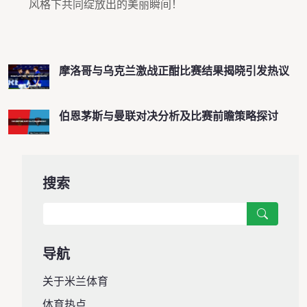
风格下共同绽放出的美丽瞬间！
摩洛哥与乌克兰激战正酣比赛结果揭晓引发热议
伯恩茅斯与曼联对决分析及比赛前瞻策略探讨
搜索
导航
关于米兰体育
体育热点