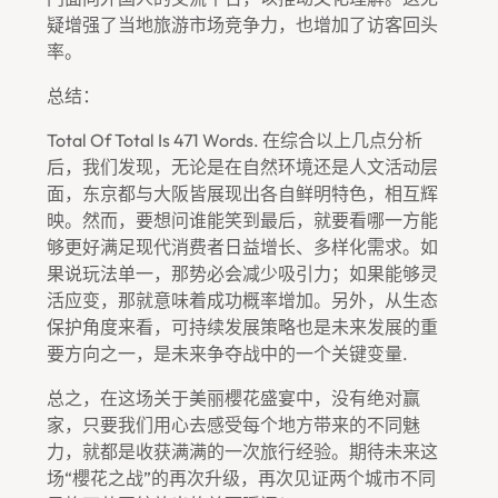
疑增强了当地旅游市场竞争力，也增加了访客回头
率。
总结：
Total Of Total Is 471 Words. 在综合以上几点分析
后，我们发现，无论是在自然环境还是人文活动层
面，东京都与大阪皆展现出各自鲜明特色，相互辉
映。然而，要想问谁能笑到最后，就要看哪一方能
够更好满足现代消费者日益增长、多样化需求。如
果说玩法单一，那势必会减少吸引力；如果能够灵
活应变，那就意味着成功概率增加。另外，从生态
保护角度来看，可持续发展策略也是未来发展的重
要方向之一，是未来争夺战中的一个关键变量.
总之，在这场关于美丽櫻花盛宴中，没有绝对赢
家，只要我们用心去感受每个地方带来的不同魅
力，就都是收获满满的一次旅行经验。期待未来这
场“櫻花之战”的再次升级，再次见证两个城市不同