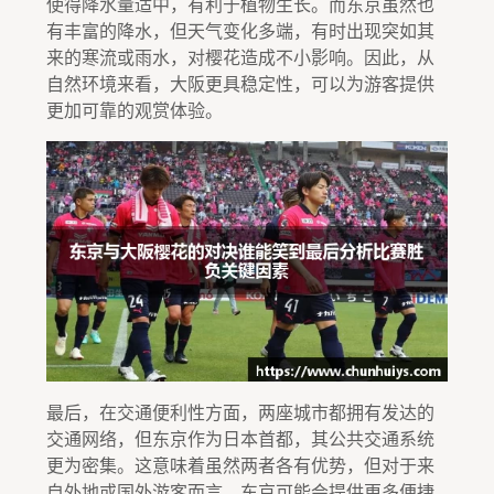
使得降水量适中，有利于植物生长。而东京虽然也
有丰富的降水，但天气变化多端，有时出现突如其
来的寒流或雨水，对樱花造成不小影响。因此，从
自然环境来看，大阪更具稳定性，可以为游客提供
更加可靠的观赏体验。
最后，在交通便利性方面，两座城市都拥有发达的
交通网络，但东京作为日本首都，其公共交通系统
更为密集。这意味着虽然两者各有优势，但对于来
自外地或国外游客而言，东京可能会提供更多便捷