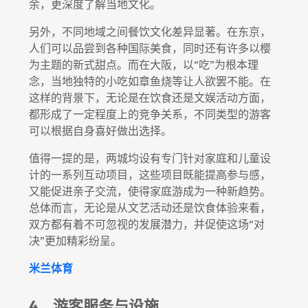
余，更深度了解当地文化。
另外，不同地域之间餐饮文化差异显著。在东京，
人们可以品尝到各种国际美食，同时还有许多以樱
为主题的新式甜点。而在大阪，以“吃”为根本理
念，当地独特的小吃如章鱼烧等让人欲罢不能。在
这样的背景下，无论是在饮食还是文娱活动方面，
都形成了一定程度上的竞争关系，不同类型的游客
可以根据自身喜好做出选择。
值得一提的是，两城均设有专门针对家庭和儿童设
计的一系列互动项目，这些项目既能提高参与感，
又能促进亲子交流，使得家庭游成为一种新趋势。
总体而言，无论是从文艺活动还是饮食体验来看，
双方都有着不可忽视的发展潜力，并促使这场“对
决”更加精彩纷呈。
米兰体育
4、游客服务与设施