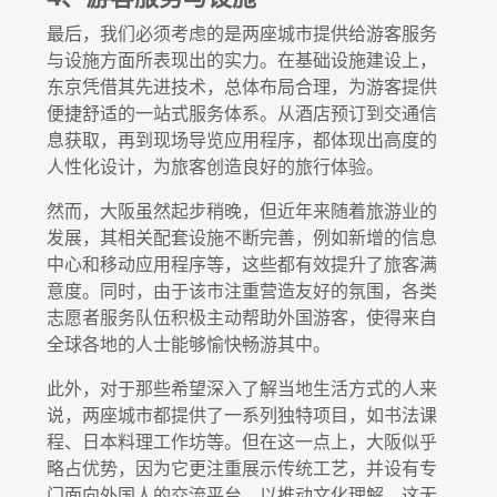
最后，我们必须考虑的是两座城市提供给游客服务
与设施方面所表现出的实力。在基础设施建设上，
东京凭借其先进技术，总体布局合理，为游客提供
便捷舒适的一站式服务体系。从酒店预订到交通信
息获取，再到现场导览应用程序，都体现出高度的
人性化设计，为旅客创造良好的旅行体验。
然而，大阪虽然起步稍晚，但近年来随着旅游业的
发展，其相关配套设施不断完善，例如新增的信息
中心和移动应用程序等，这些都有效提升了旅客满
意度。同时，由于该市注重营造友好的氛围，各类
志愿者服务队伍积极主动帮助外国游客，使得来自
全球各地的人士能够愉快畅游其中。
此外，对于那些希望深入了解当地生活方式的人来
说，两座城市都提供了一系列独特项目，如书法课
程、日本料理工作坊等。但在这一点上，大阪似乎
略占优势，因为它更注重展示传统工艺，并设有专
门面向外国人的交流平台，以推动文化理解。这无