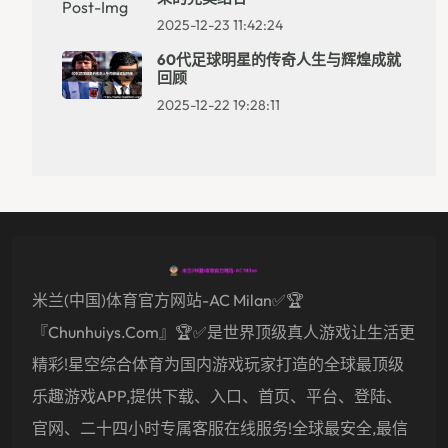
2025-12-23 11:42:24
60代足球明星的传奇人生与辉煌成就
回顾
2025-12-22 19:28:11
米兰(中国)体育官方网站-AC Milan✅🏆
『chunhuiys.com』🏆✅是世界顶级真人游戏让生活更
精彩!星空综合体育为国内游戏玩家打造的全球最顶级
乐趣游戏APP,提供下载、入口、首页、平台、登陆、
官网、二十四小时专属客服在线服务!全球最安全,最信