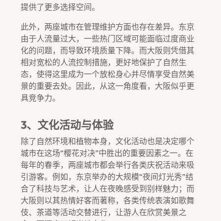
提供了更多选择空间。
此外，两座城市在管理维护方面也存在差异。东京
由于人流量过大，一些热门区域可能面临过度商业
化的问题，而导致环境质量下降。而大阪则凭借其
相对宽松的人流控制措施，更好地保护了自然生
态，使得这里成为一个放松身心并尽情享受自然美
景的重要去处。因此，从这一角度看，大阪似乎更
具竞争力。
3、文化活动与体验
除了自然环境和植物本身，文化活动也是决定哪个
城市在这场“樱花对决”中胜出的重要因素之一。在
每年的春季，两座城市都会举行各类庆祝活动来吸
引游客。例如，东京举办的大规模“夜间灯光秀”结
合了科技与艺术，让人在夜晚感受到别样魅力；而
大阪则以其热情好客而著称，各类传统表演如歌舞
伎、茶道等活动交替进行，让游人在欣赏美景之