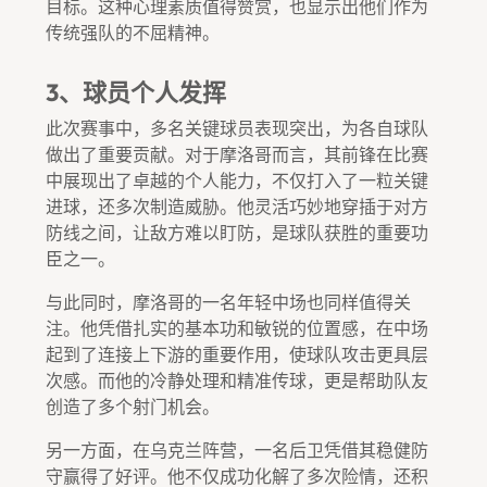
目标。这种心理素质值得赞赏，也显示出他们作为
传统强队的不屈精神。
3、球员个人发挥
此次赛事中，多名关键球员表现突出，为各自球队
做出了重要贡献。对于摩洛哥而言，其前锋在比赛
中展现出了卓越的个人能力，不仅打入了一粒关键
进球，还多次制造威胁。他灵活巧妙地穿插于对方
防线之间，让敌方难以盯防，是球队获胜的重要功
臣之一。
与此同时，摩洛哥的一名年轻中场也同样值得关
注。他凭借扎实的基本功和敏锐的位置感，在中场
起到了连接上下游的重要作用，使球队攻击更具层
次感。而他的冷静处理和精准传球，更是帮助队友
创造了多个射门机会。
另一方面，在乌克兰阵营，一名后卫凭借其稳健防
守赢得了好评。他不仅成功化解了多次险情，还积