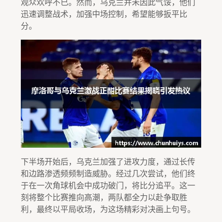
观众欢呼不已。然而，乌克兰并未因此气馁，他们
迅速调整战术，加强中场控制，希望能够扳平比
分。
下半场开始后，乌克兰加强了进攻力度，通过长传
和边路渗透频频制造威胁。经过几次尝试，他们终
于在一次角球机会中成功破门，将比分追平。这一
刻将整个比赛推向高潮，两队都全力以赴争取胜
利，最终以平局收场，为这场精彩对决画上句号。