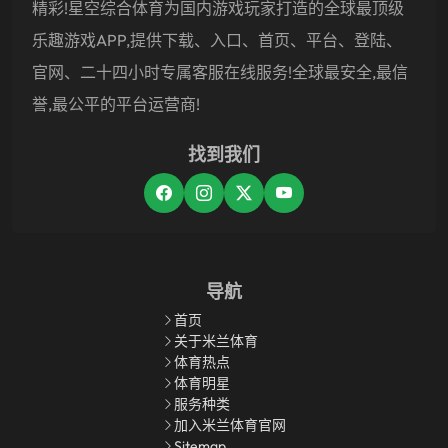
精彩!星空综合体育为国内游戏玩家打造的全球最顶级
乐趣游戏APP,提供下载、入口、首页、平台、登陆、
官网、二十四小时专属客服在线服务!全球最安全,最信
誉,最公平的平台运营商!
找到我们
导航
首页
关于米兰体育
体育热点
体育明星
服务种类
加入米兰体育官网
Sitemap