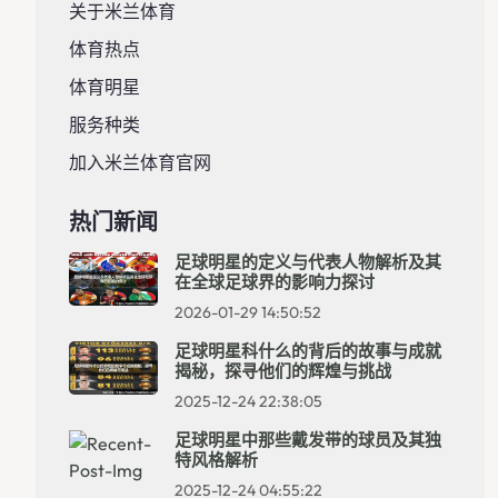
关于米兰体育
体育热点
体育明星
服务种类
加入米兰体育官网
热门新闻
足球明星的定义与代表人物解析及其
在全球足球界的影响力探讨
2026-01-29 14:50:52
足球明星科什么的背后的故事与成就
揭秘，探寻他们的辉煌与挑战
2025-12-24 22:38:05
足球明星中那些戴发带的球员及其独
特风格解析
2025-12-24 04:55:22