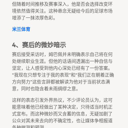
但随着时间推移及赛事深入，他是否会选择改变环
境依然值得关注。这种悬念无疑给今后的足球市场
增添了一抹浓厚色彩。
米兰体育
4、赛后的微妙暗示
赛后接受采访时，姆巴佩并未明确表示自己将在何
处继续职业生涯。但他的话语间透漏出一种自信与
坚定，让人感受到他内心深处已经有了一份答案。
“我现在只想专注于我的表现”和“我们正在朝着正确
方向努力”这些言辞都被解读为他对于当前状态满
意，同时也隐含着未雨绸缪之意。
这样的表态引发外界热议，不少评论员认为，这可
能意味着他已经做出了某种决定，只待适当时机正
式宣布。而这种微妙而又含蓄的信息，无疑加剧了
公众对其未来去向的不确定性，也让媒体争相报道
各种揣测和预测。