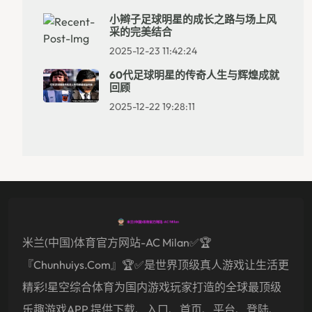
小辫子足球明星的成长之路与场上风
采的完美结合
2025-12-23 11:42:24
60代足球明星的传奇人生与辉煌成就
回顾
2025-12-22 19:28:11
米兰(中国)体育官方网站-AC Milan✅🏆
『chunhuiys.com』🏆✅是世界顶级真人游戏让生活更
精彩!星空综合体育为国内游戏玩家打造的全球最顶级
乐趣游戏APP,提供下载、入口、首页、平台、登陆、