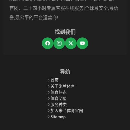
官网、二十四小时专属客服在线服务!全球最安全,最信
誉,最公平的平台运营商!
找到我们
导航
首页
关于米兰体育
体育热点
体育明星
服务种类
加入米兰体育官网
Sitemap