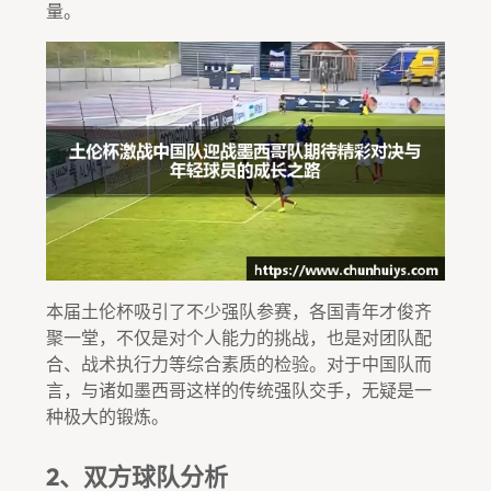
量。
本届土伦杯吸引了不少强队参赛，各国青年才俊齐
聚一堂，不仅是对个人能力的挑战，也是对团队配
合、战术执行力等综合素质的检验。对于中国队而
言，与诸如墨西哥这样的传统强队交手，无疑是一
种极大的锻炼。
2、双方球队分析