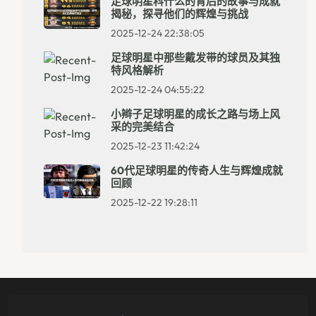
足球明星科什么的背后的故事与成就
揭秘，探寻他们的辉煌与挑战
2025-12-24 22:38:05
足球明星中那些戴发带的球员及其独
特风格解析
2025-12-24 04:55:22
小辫子足球明星的成长之路与场上风
采的完美结合
2025-12-23 11:42:24
60代足球明星的传奇人生与辉煌成就
回顾
2025-12-22 19:28:11