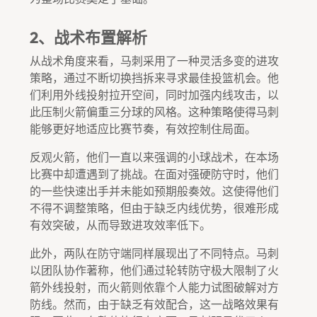
2、战术布置解析
从战术角度来看，马刺采用了一种灵活多变的进攻
策略，通过不断切换挡拆来寻求最佳投篮机会。他
们利用外线投射拉开空间，同时加强内线攻击，以
此压制火箭偏重三分球的风格。这种策略使得马刺
能够更好地适应比赛节奏，有效控制住局面。
反观火箭，他们一直以来强调的小球战术，在本场
比赛中却遭遇到了挑战。在面对强硬防守时，他们
的一些快速出手并未能如预期般奏效。这使得他们
不得不调整策略，但由于缺乏内线优势，很难形成
有效突破，从而导致进攻效率低下。
此外，两队在防守端同样展现出了不同特点。马刺
以团队协作著称，他们通过轮转防守极大限制了火
箭外线投射，而火箭则依靠个人能力试图破解对方
防线。然而，由于缺乏有效配合，这一战略效果有