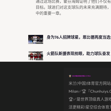
通过这场比赛，霍芬海姆证明了他们不仅有
目标。球迷们对这支球队的未来充满期待，
中的重要一章。
身为76人招牌球星，恩比德再度当
火箭队新援表现抢眼，助力球队奋发
米兰(中国)体育官方网站
Milan✅🏆『chunhuiys
🏆✅是世界顶级真人游
活更精彩!星空综合体育