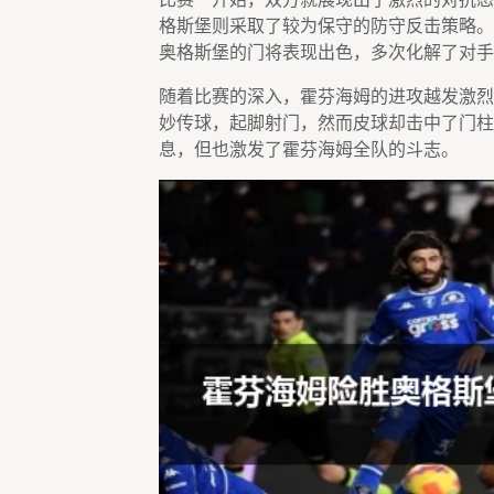
格斯堡则采取了较为保守的防守反击策略。
奥格斯堡的门将表现出色，多次化解了对手
随着比赛的深入，霍芬海姆的进攻越发激烈
妙传球，起脚射门，然而皮球却击中了门柱
息，但也激发了霍芬海姆全队的斗志。