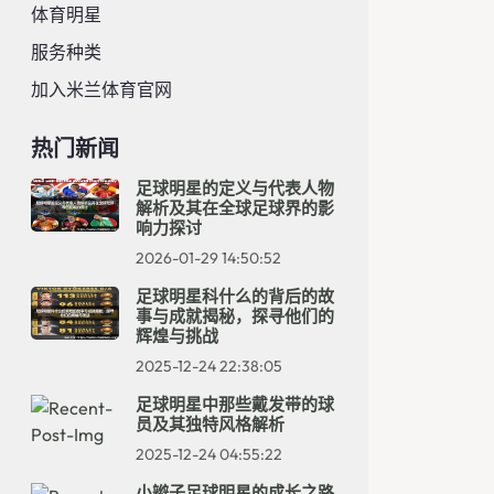
体育明星
服务种类
加入米兰体育官网
热门新闻
足球明星的定义与代表人物
解析及其在全球足球界的影
响力探讨
2026-01-29 14:50:52
足球明星科什么的背后的故
事与成就揭秘，探寻他们的
辉煌与挑战
2025-12-24 22:38:05
足球明星中那些戴发带的球
员及其独特风格解析
2025-12-24 04:55:22
小辫子足球明星的成长之路