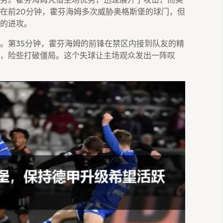
在前20分钟，霍芬海姆多次威胁奥格斯堡的球门，但
的进攻。
。第35分钟，霍芬海姆的前锋在禁区内接到队友的精
，险些打破僵局。这个失球让主场观众发出一阵叹