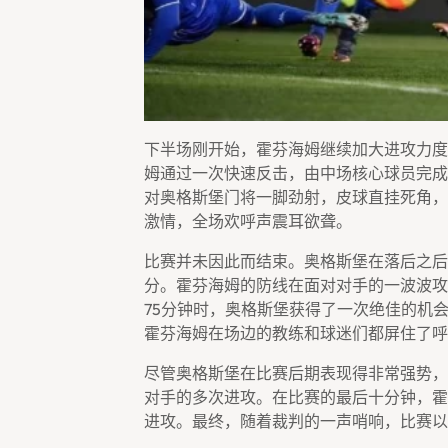
下半场刚开始，霍芬海姆继续加大进攻力度
姆通过一次快速反击，由中场核心球员完成
对奥格斯堡门将一脚劲射，皮球直挂死角，
激情，全场欢呼声震耳欲聋。
比赛并未因此而结束。奥格斯堡在落后之后
分。霍芬海姆的防线在面对对手的一波波攻
75分钟时，奥格斯堡获得了一次绝佳的机
霍芬海姆在场边的教练和球迷们都屏住了呼
尽管奥格斯堡在比赛后期表现得非常强势，
对手的多次进攻。在比赛的最后十分钟，霍
进攻。最终，随着裁判的一声哨响，比赛以霍