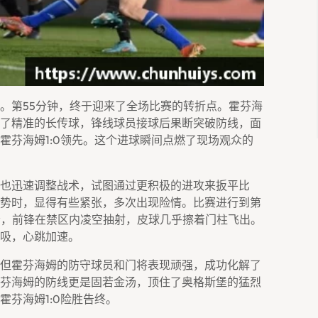
。第55分钟，终于迎来了全场比赛的转折点。霍芬海
了精准的长传球，锋线球员接球后果断突破防线，面
霍芬海姆1:0领先。这个进球瞬间点燃了现场观众的
也迅速调整战术，试图通过更积极的进攻来扳平比
势时，显得有些紧张，多次出现险情。比赛进行到第
会，前锋在禁区内凌空抽射，皮球几乎擦着门柱飞出。
吸，心跳加速。
但霍芬海姆的防守球员和门将表现顽强，成功化解了
芬海姆的防线更是固若金汤，顶住了奥格斯堡的猛烈
芬海姆1:0险胜告终。