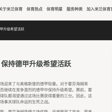
关于米兰体育
体育热点
体育明星
服务种类
加入米兰体育
甲升级希望活跃
，保持德甲升级希望活跃
在主场迎来了与奥格斯堡的德甲较量。对于霍芬海姆来
否继续在竞争激烈的德甲中保持升级希望。赛前，霍
球队都渴望通过这场比赛获得重要的三分。因此，这
场事关球队命运的生死之战。
势。霍芬海姆凭借主场优势，迅速展开了攻击，而奥