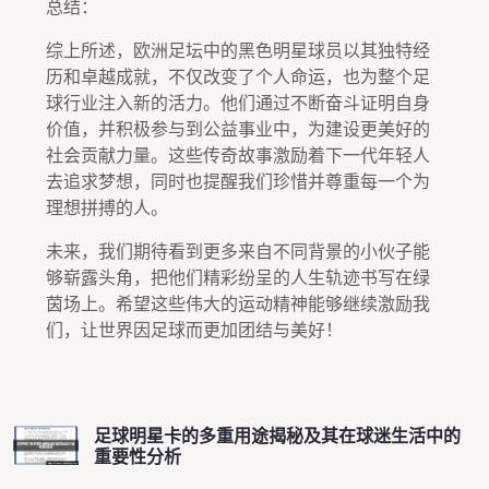
总结：
综上所述，欧洲足坛中的黑色明星球员以其独特经
历和卓越成就，不仅改变了个人命运，也为整个足
球行业注入新的活力。他们通过不断奋斗证明自身
价值，并积极参与到公益事业中，为建设更美好的
社会贡献力量。这些传奇故事激励着下一代年轻人
去追求梦想，同时也提醒我们珍惜并尊重每一个为
理想拼搏的人。
未来，我们期待看到更多来自不同背景的小伙子能
够崭露头角，把他们精彩纷呈的人生轨迹书写在绿
茵场上。希望这些伟大的运动精神能够继续激励我
们，让世界因足球而更加团结与美好！
足球明星卡的多重用途揭秘及其在球迷生活中的
重要性分析