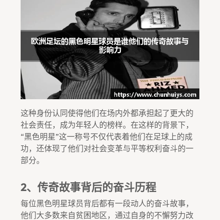
这种身份认同使得他们在场内外都承担起了更大的
社会责任，成为年轻人的榜样。在这样的背景下，
“黑色明星”这一称号不仅代表着他们在足球上的成
功，还体现了他们对社会变革与平等权利奋斗的一
部分。
2、传奇故事背后的奋斗历程
每位黑色明星球员背后都有一段动人的奋斗故事，
他们大多数来自贫困地区，通过自身的不懈努力改