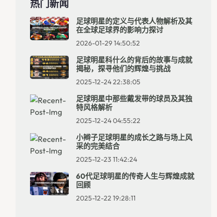
热门新闻
足球明星的定义与代表人物解析及其
在全球足球界的影响力探讨
2026-01-29 14:50:52
足球明星科什么的背后的故事与成就
揭秘，探寻他们的辉煌与挑战
2025-12-24 22:38:05
足球明星中那些戴发带的球员及其独
特风格解析
2025-12-24 04:55:22
小辫子足球明星的成长之路与场上风
采的完美结合
2025-12-23 11:42:24
60代足球明星的传奇人生与辉煌成就
回顾
2025-12-22 19:28:11