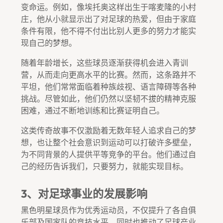
变命运。例如，像埃托奥这样出生于喀麦隆的小村
庄，他从小就显示出了对足球的热爱，但由于家庭
条件有限，他不得不付出比别人更多的努力才能实
现自己的梦想。
随着年龄增长，这些球员逐渐获得机会进入青训
营，从而走向更高水平的比赛。然而，这条路并不
平坦，他们常常面临着种族歧视、语言障碍等各种
挑战。尽管如此，他们仍然以坚韧不拔的精神克服
困难，通过不断地训练和比赛证明自己。
这类传奇故事不仅激励着无数年轻人追求自己的梦
想，也让整个社会意识到运动可以打破许多壁垒，
为不同背景的人提供平等竞争的平台。他们通过自
己的经历告诉我们，只要努力，就能实现目标。
3、对足球事业的发展影响
黑色明星球员作为优秀运动员，不仅提升了各自俱
乐部及国家队的竞技水平，同时也推动了足球产业