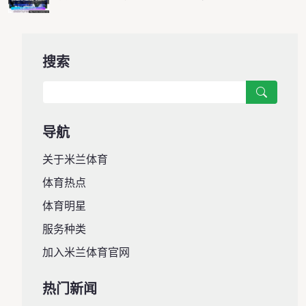
搜索
导航
关于米兰体育
体育热点
体育明星
服务种类
加入米兰体育官网
热门新闻