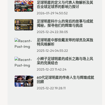
足球明星的定义与代表人物解析及其
在全球足球界的影响力探讨
2026-01-29 14:50:52
足球明星科什么的背后的故事与成就
揭秘，探寻他们的辉煌与挑战
2025-12-24 22:38:05
足球明星中那些戴发带的球员及其独
特风格解析
2025-12-24 04:55:22
小辫子足球明星的成长之路与场上风
采的完美结合
2025-12-23 11:42:24
60代足球明星的传奇人生与辉煌成就
回顾
2025-12-22 19:28:11