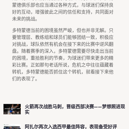
蒙德俱乐部也应当通过各种方式，与球迷们保持良
好的互动，增强彼此之间的信任和支持，共同面对
未来的挑战。
多特蒙德当前的困境虽然严峻，但也并非无解。只
要管理层、教练组和球员们能够团结一致，积极应
对挑战，球队依然有机会在接下来的比赛中逆风翻
盘。随着赛季的深入，多特蒙德需要尽快走出当前
的困境，重拾胜利的节奏，为球迷们带来更多的精
彩比赛。正如那句老话所说，危机之中往往蕴藏着
转机，多特蒙德能否抓住这个转机，就看接下来他
们的表现了。
火箭再次战胜马刺，晋级西部决赛——梦想照进现
实
阿扎尔再次入选西甲最佳阵容，表现备受好评