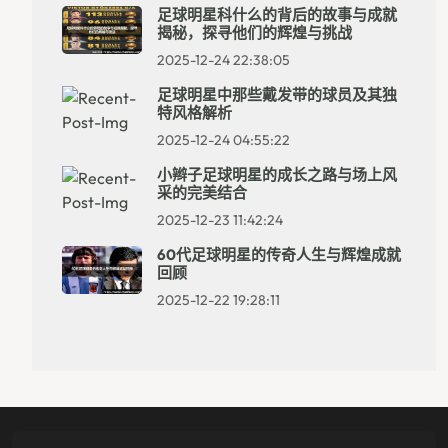
足球明星科什么的背后的故事与成就
揭秘，探寻他们的辉煌与挑战
2025-12-24 22:38:05
足球明星中那些戴发带的球员及其独
特风格解析
2025-12-24 04:55:22
小辫子足球明星的成长之路与场上风
采的完美结合
2025-12-23 11:42:24
60代足球明星的传奇人生与辉煌成就
回顾
2025-12-22 19:28:11