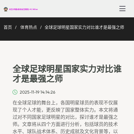
首页
体育热点
全球足球明星国家实力对比谁才是最强之师
全球足球明星国家实力对比谁
才是最强之师
2025-11-19 14:14:26
在全球足球的舞台上，各国明星球员的表现不仅展
现了个人才能，更反映了国家整体实力。本文将通
过对不同国家足球明星的对比，探讨谁才是最强之
师。文章将从四个方面进行分析，包括球员的技术
水平、球队战术体系、历史成就及文化背景等，以