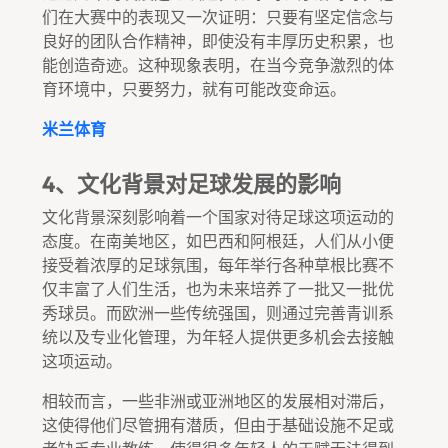
们在大赛中的表现又一次证明：只要有坚定信念与
良好的团队合作精神，即使没有丰厚历史积累，也
能创造奇迹。这种现象表明，在当今竞争激烈的体
育环境中，只要努力，就有可能改变命运。
米兰体育
4、文化背景对足球发展的影响
文化背景深刻影响着一个国家对待足球这项运动的
态度。在南美地区，如巴西和阿根廷，人们从小便
接受着浓厚的足球氛围，每年举行各种草根比赛不
仅丰富了人们生活，也为未来培养了一批又一批优
秀球员。而欧洲一些传统强国，则通过完善青训系
统以及专业化管理，为年轻人提供更多机会去接触
这项运动。
相较而言，一些非洲或亚洲地区的发展相对滞后，
这使得他们尽管拥有潜质，但由于基础设施不足或