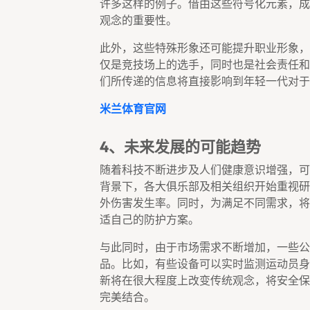
许多这样的例子。借由这些符号化元素，成
观念的重要性。
此外，这些特殊形象还可能提升职业形象，
仅是竞技场上的选手，同时也是社会责任和
们所传递的信息将直接影响到年轻一代对于
米兰体育官网
4、未来发展的可能趋势
随着科技不断进步及人们健康意识增强，可
背景下，各大俱乐部及相关组织开始重视研
外伤害发生率。同时，为满足不同需求，将
适自己的防护方案。
与此同时，由于市场需求不断增加，一些公
品。比如，有些设备可以实时监测运动员身
新将在很大程度上改变传统观念，将安全保
完美结合。