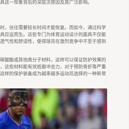
具这一现象背后的深层次原因及其广泛影响。
时，往往需要较长时间才能恢复。而如今，通过科学
具应运而生。这些专门为体育运动设计的面具不仅能
透气性和舒适性，使得球员在激烈竞争中不至于感到
碳酸酯或其他高分子材料，这样可以保证防护效果的
，这些材料能有效抵御冲击力，对于预防骨折等严重
这样的保护装备成为越来越多运动员选择的一种新常