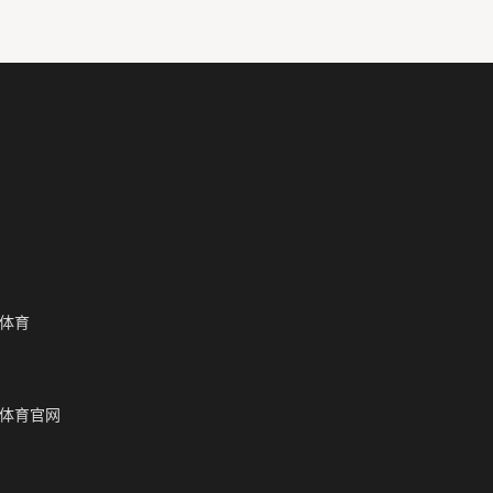
体育
体育官网