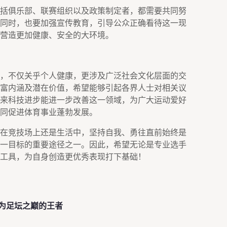
括俱乐部、联赛组织以及政策制定者，都需要共同努
同时，也要加强宣传教育，引导公众正确看待这一现
营造更加健康、安全的大环境。
，不仅关乎个人健康，更涉及广泛社会文化层面的交
富内涵及潜在价值，希望能够引起各界人士对相关议
来科技进步能进一步改善这一领域，为广大运动爱好
同促进体育事业蓬勃发展。
在竞技场上还是生活中，坚持自我、勇往直前始终是
一目标的重要途径之一。因此，希望无论是专业选手
工具，为自身创造更优秀表现打下基础！
为足坛之巅的王者