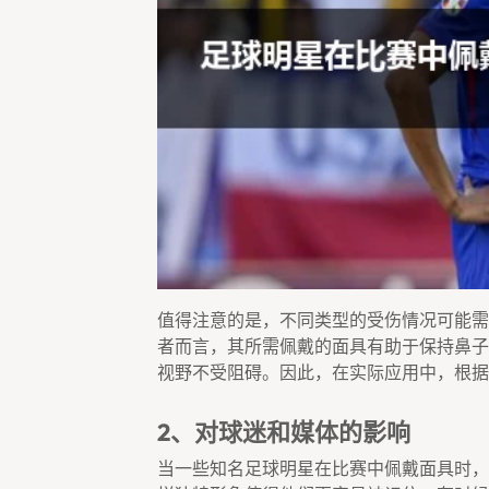
值得注意的是，不同类型的受伤情况可能需
者而言，其所需佩戴的面具有助于保持鼻子
视野不受阻碍。因此，在实际应用中，根据
2、对球迷和媒体的影响
当一些知名足球明星在比赛中佩戴面具时，