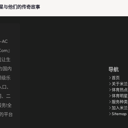
星与他们的传奇故事
-AC
.com』
戏让生
为国内
导航
顶级乐
首页
关于米兰
入口、
体育热点
体育明星
网、二
服务种类
务!全
加入米兰
Sitemap
平的平台