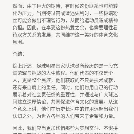
然而，由于巨大的期待，有时候这份联系也可能转
化为压力。当期待过高或遭遇失利时，一些极端粉
丝可能会做出不理智行为，从而给运动员造成精神
负担。因此，在享受这份热爱之余，也需要理性看
待双方关系的发展，共同维护这一美好的体育文化
氛围。
总结：
综上所述，足球明星国家队球员所经历的是一段充
满荣耀与挑战的人生旅程。他们代表的不仅是个
人，更是整个民族；他们获取的不只是技术成就，
还有来自肩上的重任。同时，他们也用自己的行动
展示着对社会责任感的重要性，并通过与广大球迷
间建立深厚情谊，共同促进体育文化的发展。从这
个意义上讲，他们在历史长河中的作用远超出我们
认知之外，为世界各地的人们带来了希望和力量。
因此，我们应当更加珍惜那些为梦想奋斗、不懈拼