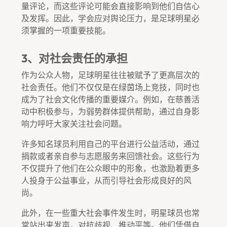
量评论，而这些评论可能会直接影响到他们自信心
及发挥。因此，学会应对舆论压力，是足球明星必
须掌握的一项重要技能。
3、对社会责任的承担
作为公众人物，足球明星往往被赋予了更高层次的
社会责任。他们不仅仅是在绿茵场上竞技，同时也
成为了社会文化传播的重要媒介。例如，在慈善活
动中积极参与，为弱势群体提供帮助，通过自身影
响力呼吁大家关注社会问题。
许多知名球员利用自己的平台进行公益活动，通过
捐款或者亲自参与志愿服务来回馈社会。这些行为
不仅提升了他们在公众眼中的形象，也激励着更多
人投身于公益事业，从而引导社会形成良好的风
尚。
此外，在一些重大社会事件发生时，明星球员也常
常站出来发声，对抗歧视、推动平等。他们凭借自