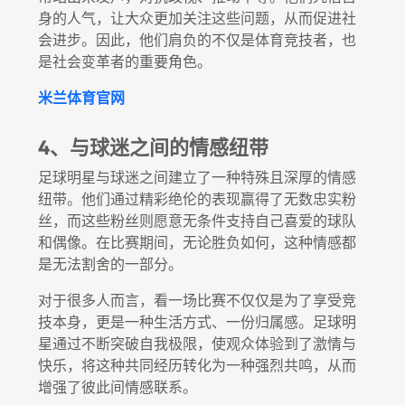
身的人气，让大众更加关注这些问题，从而促进社
会进步。因此，他们肩负的不仅是体育竞技者，也
是社会变革者的重要角色。
米兰体育官网
4、与球迷之间的情感纽带
足球明星与球迷之间建立了一种特殊且深厚的情感
纽带。他们通过精彩绝伦的表现赢得了无数忠实粉
丝，而这些粉丝则愿意无条件支持自己喜爱的球队
和偶像。在比赛期间，无论胜负如何，这种情感都
是无法割舍的一部分。
对于很多人而言，看一场比赛不仅仅是为了享受竞
技本身，更是一种生活方式、一份归属感。足球明
星通过不断突破自我极限，使观众体验到了激情与
快乐，将这种共同经历转化为一种强烈共鸣，从而
增强了彼此间情感联系。