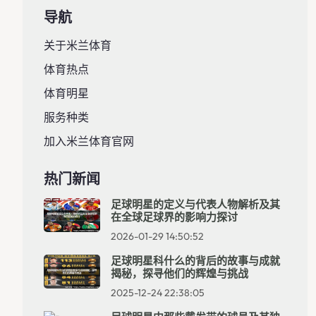
导航
关于米兰体育
体育热点
体育明星
服务种类
加入米兰体育官网
热门新闻
足球明星的定义与代表人物解析及其
在全球足球界的影响力探讨
2026-01-29 14:50:52
足球明星科什么的背后的故事与成就
揭秘，探寻他们的辉煌与挑战
2025-12-24 22:38:05