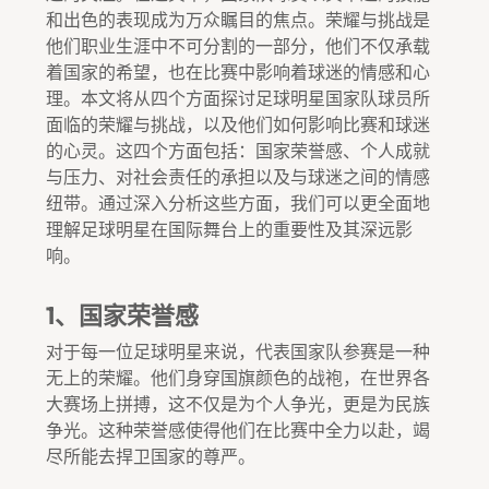
和出色的表现成为万众瞩目的焦点。荣耀与挑战是
他们职业生涯中不可分割的一部分，他们不仅承载
着国家的希望，也在比赛中影响着球迷的情感和心
理。本文将从四个方面探讨足球明星国家队球员所
面临的荣耀与挑战，以及他们如何影响比赛和球迷
的心灵。这四个方面包括：国家荣誉感、个人成就
与压力、对社会责任的承担以及与球迷之间的情感
纽带。通过深入分析这些方面，我们可以更全面地
理解足球明星在国际舞台上的重要性及其深远影
响。
1、国家荣誉感
对于每一位足球明星来说，代表国家队参赛是一种
无上的荣耀。他们身穿国旗颜色的战袍，在世界各
大赛场上拼搏，这不仅是为个人争光，更是为民族
争光。这种荣誉感使得他们在比赛中全力以赴，竭
尽所能去捍卫国家的尊严。