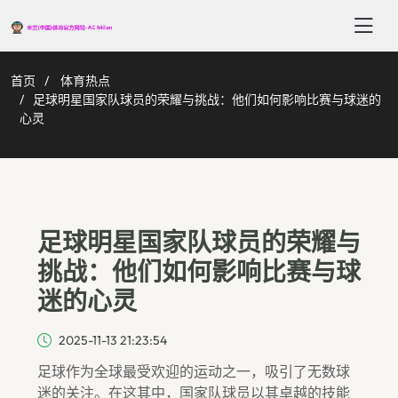
首页
体育热点
足球明星国家队球员的荣耀与挑战：他们如何影响比赛与球迷的
心灵
足球明星国家队球员的荣耀与
挑战：他们如何影响比赛与球
迷的心灵
2025-11-13 21:23:54
足球作为全球最受欢迎的运动之一，吸引了无数球
迷的关注。在这其中，国家队球员以其卓越的技能