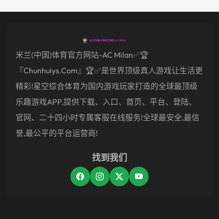
米兰(中国)体育官方网站-AC Milan✅🏆
『chunhuiys.com』🏆✅是世界顶级真人游戏让生活更
精彩!星空综合体育为国内游戏玩家打造的全球最顶级
乐趣游戏APP,提供下载、入口、首页、平台、登陆、
官网、二十四小时专属客服在线服务!全球最安全,最信
誉,最公平的平台运营商!
找到我们