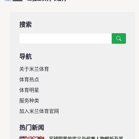
搜索
导航
关于米兰体育
体育热点
体育明星
服务种类
加入米兰体育官网
热门新闻
足球明星的定义与代表人物解析及其