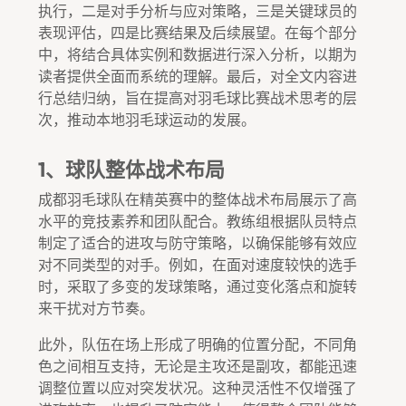
执行，二是对手分析与应对策略，三是关键球员的
表现评估，四是比赛结果及后续展望。在每个部分
中，将结合具体实例和数据进行深入分析，以期为
读者提供全面而系统的理解。最后，对全文内容进
行总结归纳，旨在提高对羽毛球比赛战术思考的层
次，推动本地羽毛球运动的发展。
1、球队整体战术布局
成都羽毛球队在精英赛中的整体战术布局展示了高
水平的竞技素养和团队配合。教练组根据队员特点
制定了适合的进攻与防守策略，以确保能够有效应
对不同类型的对手。例如，在面对速度较快的选手
时，采取了多变的发球策略，通过变化落点和旋转
来干扰对方节奏。
此外，队伍在场上形成了明确的位置分配，不同角
色之间相互支持，无论是主攻还是副攻，都能迅速
调整位置以应对突发状况。这种灵活性不仅增强了