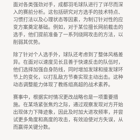
面对各类强劲对手，成都羽毛球队进行了详尽而深
入的赛前分析。这包括研究对方选手的技术特点、
习惯打法以及心理状态等因素，为制订针对性的应
变方案奠定基础。例如，对于某位擅长网前截击的
选手，他们提前准备了一系列绕网攻击的方法，以
削弱其优势。
除了针对个人选手外，球队还考虑到了整体风格差
异。在面对以速度见长且善于快速反击的队伍时，
他们选择加强自身防线，同时增加发球和接发球环
节上的变化，以打乱敌方节奏实现主动出击。这种
动态调整能力体现了教练组高超的战术素养。
赛事中，根据实时情况更改战略也是一项重要措
施。在某场紧张焦灼之际，通过观察发现对方开始
出现体力下降迹象，因此及时加大进攻频率，并尝
试更多角度和高度的攻击，有效迫使对方失误，从
而赢得关键分数。