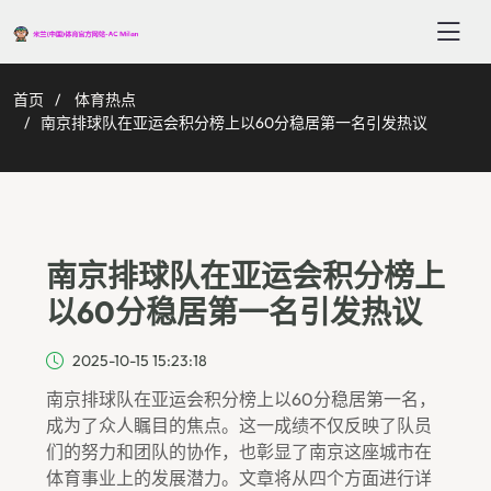
首页
体育热点
南京排球队在亚运会积分榜上以60分稳居第一名引发热议
南京排球队在亚运会积分榜上
以60分稳居第一名引发热议
2025-10-15 15:23:18
南京排球队在亚运会积分榜上以60分稳居第一名，
成为了众人瞩目的焦点。这一成绩不仅反映了队员
们的努力和团队的协作，也彰显了南京这座城市在
体育事业上的发展潜力。文章将从四个方面进行详