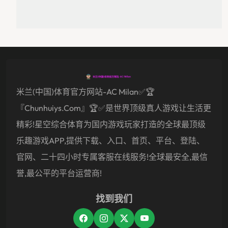
米兰(中国)体育官方网站-AC Milan✅🏆
『chunhuiys.com』🏆✅是世界顶级真人游戏让生活更
精彩!星空综合体育为国内游戏玩家打造的全球最顶级
乐趣游戏APP,提供下载、入口、首页、平台、登陆、
官网、二十四小时专属客服在线服务!全球最安全,最信
誉,最公平的平台运营商!
找到我们