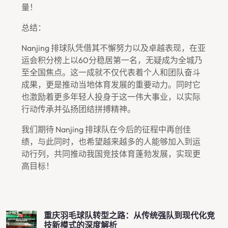
量！
总结：
Nanjing 排球队凭借其不懈努力以及卓越表现，在亚
运会积分榜上以60分稳居第一名，无疑成为全城乃
至全国焦点。这一成就不仅代表着个人和团队奋斗
成果，更是推动当地体育发展的重要动力。同时它
也激励着更多年轻人投身于这一伟大事业，以实际
行动传承并弘扬团结拼搏精神。
我们期待 Nanjing 排球队在今后的征程中再创佳
绩，与此同时，也希望越来越多的人能够加入到运
动行列，共同推动我国竞技体育蓬勃发展，实现更
高目标！
重庆羽毛球队转型之路：从传统强队到现代化竞
技新模式的深度解析