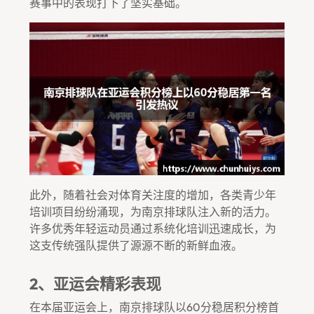
赛事中的表现打下了坚实基础。
此外，随着社会对体育关注度的增加，各类青少年
培训项目纷纷涌现，为南京排球队注入新的活力。
许多优秀年轻运动员通过系统化培训迅速成长，为
这支传统强队提供了源源不断的新鲜血液。
2、亚运会精彩表现
在本届亚运会上，南京排球队以60分稳居积分榜首