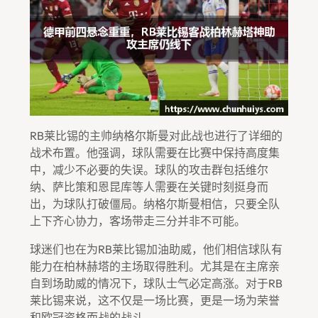
RB莱比锡的主帅纳格尔斯曼对此战也进行了详细的
战术布置。他强调，球队需要在比赛中保持高度集
中，减少不必要的失误。球队的攻击群包括维尔
纳、萨比策和恩昆库等人需要在关键时刻挺身而
出，为球队打破僵局。纳格尔斯曼相信，只要全队
上下齐心协力，客场带走三分并非不可能。
球迷们也在为RB莱比锡加油助威，他们相信球队有
能力在柏林赫塔的主场取得胜利。尤其是在主席亲
自到场助威的情况下，球队士气必定高涨。对于RB
莱比锡来说，这不仅是一场比赛，更是一场为荣誉
和欧冠资格而战的战斗。