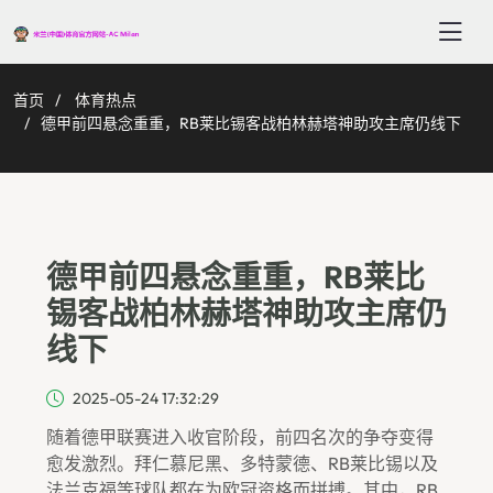
首页
体育热点
德甲前四悬念重重，RB莱比锡客战柏林赫塔神助攻主席仍线下
德甲前四悬念重重，RB莱比
锡客战柏林赫塔神助攻主席仍
线下
2025-05-24 17:32:29
随着德甲联赛进入收官阶段，前四名次的争夺变得
愈发激烈。拜仁慕尼黑、多特蒙德、RB莱比锡以及
法兰克福等球队都在为欧冠资格而拼搏。其中，RB