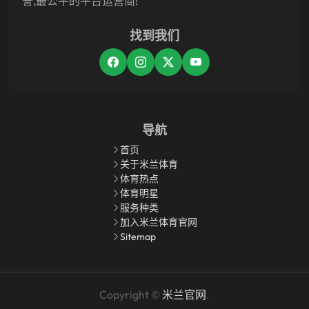
誉,最公平的平台运营商!
找到我们
导航
首页
关于米兰体育
体育热点
体育明星
服务种类
加入米兰体育官网
Sitemap
Copyright ©
米兰官网
.