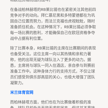
在备战柏林赫塔的RB莱比锡也在紧密关注其他前四
竞争对手的动向。拜仁慕尼黑和多特蒙德都在为巩
固自己位置而努力，而法兰克福也虎视眈眈，随时
准备抓住机会。在这种情况下，RB莱比锡必须争取
每一场比赛的胜利，才能确保自己在欧冠资格争夺
战中占据有利位置。
除了比赛本身，RB莱比锡的主席在比赛期间的表现
也备受关注。这位主席一向以其热情和亲和力著
称，他的出现无疑为球队注入了更多的动力。据
悉，主席将与球队一同入住酒店，亲自参与到赛前
准备工作中。这种身体力行的支持方式，不仅让球
员们感受到俱乐部高层的关心，也极大增强了团队
凝聚力。
米兰体育官网
而柏林赫塔方面，他们也在为比赛做着积极的准
备。球队目前处于无欲无求的状态，但这并不意味