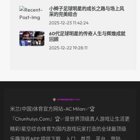
小辫子足球明星的成长之路与场上风
采的完美结合
2025-12-23 11:42:24
60代足球明星的传奇人生与辉煌成就
回顾
2025-12-22 19:28:11
米兰(中国)体育官方网站-AC Milan✅🏆
『chunhuiys.com』🏆✅是世界顶级真人游戏让生活更
精彩!星空综合体育为国内游戏玩家打造的全球最顶级
乐趣游戏APP,提供下载、入口、首页、平台、登陆、