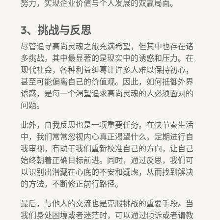
努力，实现企业价值与个人发展的双赢局面。
3、挑战与反思
尽管追寻高尚灵魂之旅充满希望，但其中也存在诸
多挑战。其中最显著的是现实中的诱惑和压力。在
现代社会，各种利益纠葛让许多人难以保持初心，
甚至可能偏离自己的价值观。因此，如何抵御外界
诱惑，是每一个渴望追求高尚灵魂的人必须面对的
问题。
此外，自我反思也是一项重要任务。在快节奏生活
中，我们常常忽视内心真正渴望什么。定期进行自
我审视，有助于我们重新校准自己的方向，让自己
始终朝着正确目标前进。同时，通过反思，我们可
以识别出潜藏在心底的不安和疑虑，从而找到解决
的方法，不断修正前行路径。
最后，与他人的交流也是克服挑战的重要手段。当
我们身处困境或者迷茫时，可以通过倾诉或者请教