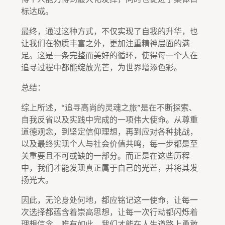
标达成。
最终，通过这种方式，不仅实现了自我的升华，也
让我们在物质丰富之外，更加注重精神层面的满
足。这是一条完整而美好的循环，使得每一个人在
追寻过程中都能绽放光芒，为世界增添色彩。
总结：
综上所述，“追寻高尚的灵魂之旅”是在不断探索、
自我反省以及实践中完成的一项伟大使命。从尊重
道德观念，到坚定信仰理想，再到应对各种挑战，
以及最终实现个人与社会价值共鸣，每一步都是至
关重要且不可或缺的一部分。而正是在这些历程
中，我们才能发现真正属于自己的光芒，并将其发
扬光大。
因此，无论身处何地，都应铭记这一使命，让每一
次选择都蕴含着崇高思想，让每一次行动都闪烁着
理想信念。唯有如此，我们才能在人生道路上勇敢