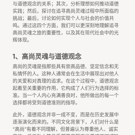
与道德观念的关系；其次，分析理想如何推动道德
实践；然后，探讨在追寻高尚灵魂过程中所面临的
挑战；最后，讨论如何实现个人与社会的价值共
鸣。通过这四个方面，我们可以更深刻地理解追寻
高尚灵魂之旅的重要性，以及其在现代社会中的光
辉体现。
1、高尚灵魂与道德观念
高尚的灵魂是指那些具有崇高品德、坚定信念和无
私情怀的人。这种人通常会在生活中展现出对他人
的关爱和对真理的追求。在这个过程中，道德观念
起着至关重要的作用，它构成了人们行为选择的标
准。当一个人内心充满善良时，他所做出的每一个
选择都将受到道德准则的指导。
此外，道德观念并非一成不变，而是在历史发展中
逐渐演化而来的。不同文化背景下，人们对什么是
“高尚”有着不同理解，但普遍认为尊重他人、诚实