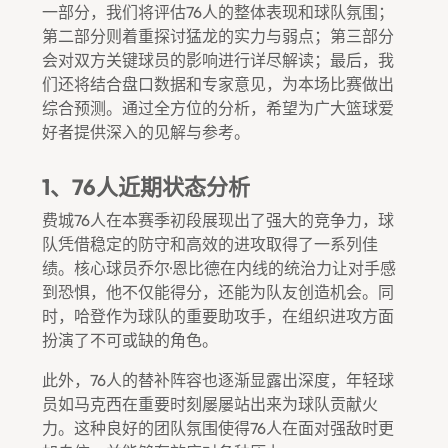
一部分，我们将评估76人的整体表现和球队氛围；
第二部分则着重探讨猛龙的实力与弱点；第三部分
会对双方关键球员的影响进行详尽解读；最后，我
们还将结合盘口数据和专家意见，为本场比赛做出
综合预测。通过全方位的分析，希望为广大篮球爱
好者提供深入的见解与参考。
1、76人近期状态分析
费城76人在本赛季初段展现出了强大的竞争力，球
队凭借稳定的防守和高效的进攻取得了一系列佳
绩。核心球员乔尔·恩比德在内线的统治力让对手感
到恐惧，他不仅能得分，还能为队友创造机会。同
时，哈登作为球队的重要助攻手，在组织进攻方面
扮演了不可或缺的角色。
此外，76人的替补阵容也逐渐显露出深度，年轻球
员如马克西在重要时刻屡屡站出来为球队贡献火
力。这种良好的团队氛围使得76人在面对强敌时更