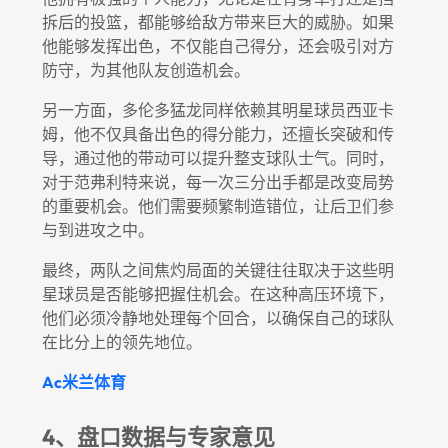
拆后的投篮，都能够给敌方带来巨大的威胁。如果
他能够发挥出色，不仅能自己得分，还会吸引对方
防守，为其他队友创造机会。
另一方面，多伦多猛龙同样依赖其明星球员西亚卡
姆，他不仅具备出色的得分能力，还擅长突破和传
导，通过他的带动可以提升整支球队士气。同时，
对于范弗利特来说，每一次三分出手都是改变局势
的重要机会。他们需要频繁制造错位，让后卫们参
与到进攻之中。
最终，两队之间焦灼局面的关键往往取决于这些明
星球员是否能够把握住机会。在这种高压环境下，
他们必须冷静地处理每个回合，以确保自己的球队
在比分上的领先地位。
Ac米兰体育
4、盘口数据与专家意见