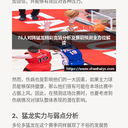
加自信，并能够有效应对各种压力。
然而，伤病也是影响他们的一大因素，如果主力球
员能够保持健康，那么他们很有可能在本场比赛中
占据上风。因此，在预测这场比赛时，也要考虑到
伤病情况对球队整体表现的潜在影响。
2、猛龙实力与弱点分析
多伦多猛龙在这个赛季同样展现了不俗的发展势