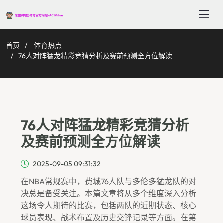
首页
体育热点
76人对阵猛龙精彩竞猜分析及赛前预测全方位解读
76人对阵猛龙精彩竞猜分析
及赛前预测全方位解读
2025-09-05 09:31:32
在NBA常规赛中，费城76人队与多伦多猛龙队的对
决总是备受关注。本篇文章将从多个维度深入分析
这场令人期待的比赛，包括两队的近期状态、核心
球员表现、战术布置及历史交锋记录等方面。在第