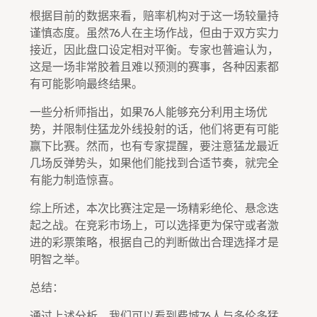
根据目前的数据来看，赔率机构对于这一场较量持
谨慎态度。虽然76人在主场作战，但由于双方实力
接近，因此盘口设定相对平衡。专家也普遍认为，
这是一场非常胶着且难以预测的赛事，各种因素都
有可能影响最终结果。
一些分析师指出，如果76人能够充分利用主场优
势，并限制住猛龙外线投射的话，他们将更有可能
赢下比赛。然而，也有专家提醒，要注意猛龙最近
几场反弹势头，如果他们能找到合适节奏，就完全
有能力制造惊喜。
综上所述，本次比赛注定是一场精彩绝伦、悬念迭
起之战。在竞彩市场上，可以选择更为保守或者激
进的彩票策略，根据自己的判断做出合理选择才是
明智之举。
总结：
通过上述分析，我们可以看到费城76人与多伦多猛