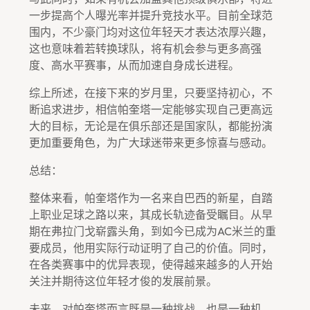
一步提高个人曝光率并提升竞技水平。目前全球范
围内，不少豪门均对这位年轻天才表达浓厚兴趣，
这也意味着若转换球队，将有机会参与更多高强
度、高水平赛事，从而加速自身成长进程。
综上所述，在接下来的岁月里，只要坚持初心，不
断追求进步，相信帕奎塔一定能够实现自己更高远
大的目标，无论是在俱乐部还是国家队，都能扮演
更加重要角色，为广大球迷带来更多惊喜与感动。
总结：
整体来看，帕奎塔作为一名来自巴西的新星，自踏
上职业足球之路以来，其成长轨迹备受瞩目。从早
期在弗拉门戈崭露头角，到如今已成为AC米兰的重
要成员，他用实际行动证明了自己的价值。同时，
在各类赛事中的优异表现，使得越来越多的人开始
关注并期待这位年轻才俊的发展前景。
未来，对帕奎塔而言既是一种挑战，也是一种机