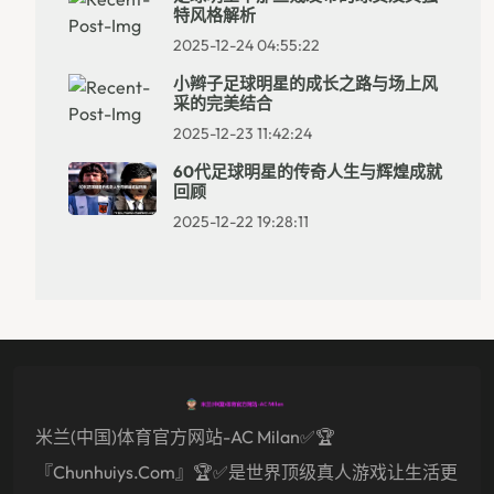
特风格解析
2025-12-24 04:55:22
小辫子足球明星的成长之路与场上风
采的完美结合
2025-12-23 11:42:24
60代足球明星的传奇人生与辉煌成就
回顾
2025-12-22 19:28:11
米兰(中国)体育官方网站-AC Milan✅🏆
『chunhuiys.com』🏆✅是世界顶级真人游戏让生活更