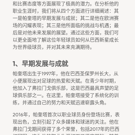
和比赛态度等方面展现了极高的潜力。在分析他的
职业生涯时，我们将从四个方面进行详细阐述：其
一是帕奎塔的早期发展与成就；其二是他在欧洲赛
场的闪耀表现；其三是他所面临的挑战与机遇；最
后是对他未来发展的展望。通过这些方面，我们可
以更全面地了解这位年轻球员如何从巴西新星成长
为世界级球员，并对其未来充满期待。
1、早期发展与成就
帕奎塔出生于1997年，他在巴西圣保罗州长大，从
小便展现出对足球的热爱和天赋。在青少年时期，
他加入了弗拉门戈俱乐部，这是巴西最具声望的足
球俱乐部之一。在这里，帕奎塔接受了系统化的训
练，并通过自己的努力和天赋迅速崭露头角。
2016年，帕奎塔首次以职业球员身份登场比赛，表
现出色，立刻引起了众多媒体和球迷的关注。他在
弗拉门戈期间获得了多个荣誉，包括2017年的巴西