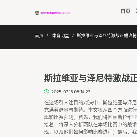
首页
首页
体育明星
斯拉维亚与泽尼特激战正酣谁将
斯拉维亚与泽尼特激战
2025-07-18 08:14:23
在这场引人注目的对决中，斯拉维亚与泽尼
充满着悬念与期待。本文将从四个方面进行
现和比赛预测。首先，我们将回顾斯拉维亚
接着，将深入分析两队在本场比赛中的战术
现，以及他们如何影响比赛进程；最后，我