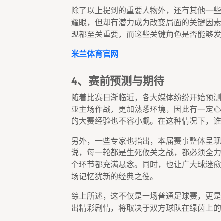
除了以上提到的重要人物外，还有其他一些
耀眼，但却有潜力成为改变局面的关键因素
现都至关重要，而这些关键角色是否能够发
米兰体育官网
4、赛前预测与期待
随着比赛日渐临近，各大媒体纷纷开始预测
亚主场作战，更加熟悉环境，因此有一定心
的大赛经验也不容小觑。在这种情况下，谁
另外，一些专家也指出，本届赛事整体呈现
说，每一轮都是生死攸关之战，都必须全力
个环节都充满悬念。同时，也让广大球迷愈
场记忆犹新的经典之役。
综上所述，这不仅是一场普通足球赛，更是
出精彩剧情，将取决于双方球队在绿茵上的