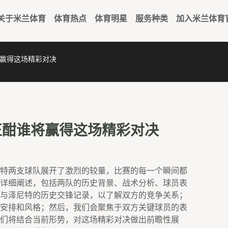
关于米兰体育
体育热点
体育明星
服务种类
加入米兰体育
赢得这场精彩对决
正酣谁将赢得这场精彩对决
特两支球队展开了激烈的较量，比赛的每一个瞬间都
详细阐述，包括两队的历史背景、战术分析、球员表
与泽尼特的历史交锋记录，以了解双方的竞争关系；
安排和风格；然后，我们会聚焦于双方关键球员的表
们将结合当前形势，对这场精彩对决做出前瞻性展