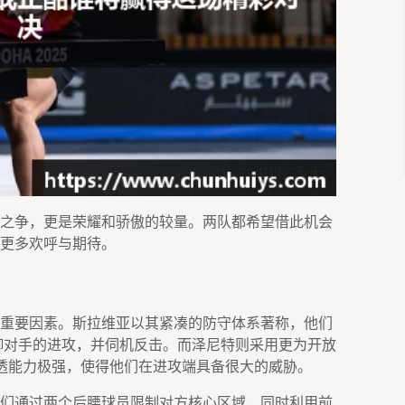
之争，更是荣耀和骄傲的较量。两队都希望借此机会
更多欢呼与期待。
重要因素。斯拉维亚以其紧凑的防守体系著称，他们
来抵御对手的进攻，并伺机反击。而泽尼特则采用更为开放
渗透能力极强，使得他们在进攻端具备很大的威胁。
们通过两个后腰球员限制对方核心区域，同时利用前