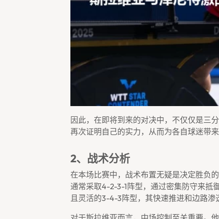
因此，在即将到来的对决中，不仅仅是三分
再次证明自己的实力，从而为各自球迷带来
2、战术分析
在本场比赛中，战术布置无疑是决定胜负的
通常采取4-2-3-1阵型，通过密集防守
且灵活的3-4-3阵型，其快速推进和边路
对于斯拉维亚而言，中场控制至关重要。他