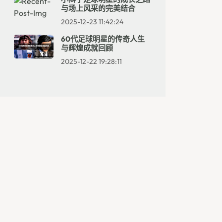
与场上风采的完美结合
2025-12-23 11:42:24
60代足球明星的传奇人生
与辉煌成就回顾
2025-12-22 19:28:11