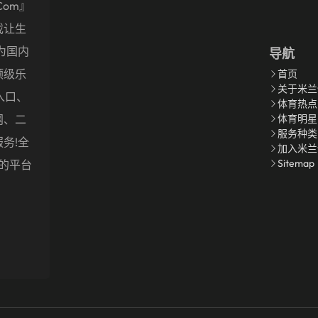
.com』
戏让生
为国内
导航
顶级乐
首页
关于米兰
入口、
体育热点
体育明星
网、二
服务种类
务!全
加入米兰
Sitemap
平的平台