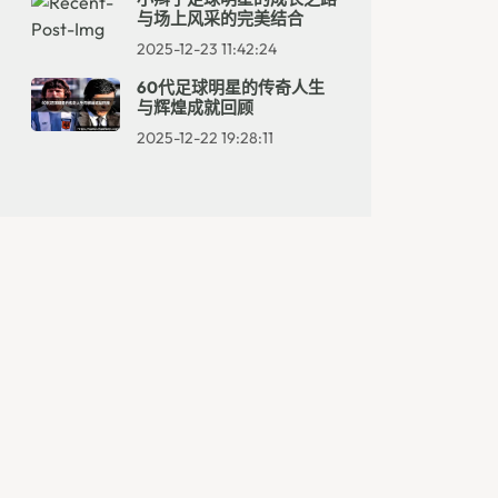
与场上风采的完美结合
2025-12-23 11:42:24
60代足球明星的传奇人生
与辉煌成就回顾
2025-12-22 19:28:11