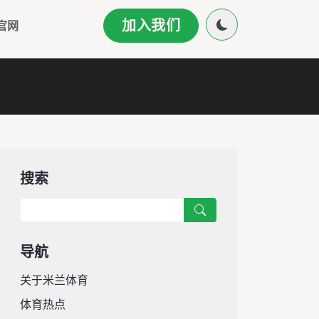
加入我们
官网
搜索
导航
关于米兰体育
体育热点