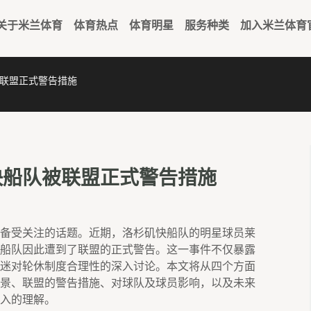
关于米兰体育
体育热点
体育明星
服务种类
加入米兰体育
联盟正式警告措施
快船队被联盟正式警告措施
个备受关注的话题。近期，洛杉矶快船队的明星球员莱
船队因此遭到了联盟的正式警告。这一事件不仅暴露
迷对轮休制度合理性的深入讨论。本文将从四个方面
景、联盟的警告措施、对球队及球员影响，以及未来
入的理解。