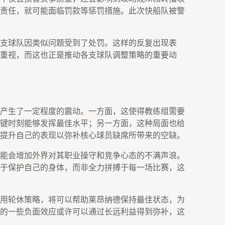
责任，就可能面临罚款等惩罚措施。此次快船队被警
支球队因类似问题受到了处罚。这样的反复出现表
常重视，而这也正是推动各支球队调整策略的重要动
产生了一定程度的震动。一方面，这使得教练组需要
键时刻能够发挥最佳水平；另一方面，这种局面也给
提升自己的表现以弥补核心球员缺席所带来的空缺。
能会增加外界对其职业操守和竞争心态的不满声浪。
于保护自己的身体，而非全力拼搏于每一场比赛，这
用轮休策略，将可以帮助莱昂纳德保持最佳状态，为
的一些负面效应或许可以通过长远利益得到弥补，这