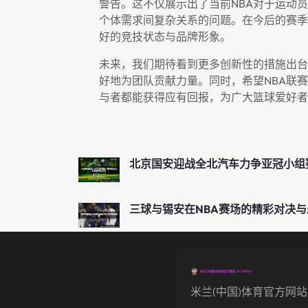
警告。这不仅展示出了当前NBA对于运动
个体需求间复杂关系的问题。在今后的赛季
好的竞技状态与品牌形象。
未来，我们期待看到更多创新性的措施出台
好地为团队贡献力量。同时，希望NBA联
与者都能获得应有回报，为广大篮球爱好者
北京国安迎战全北汽车力争亚冠小组
三球与锡安在NBA赛场的精彩对决
米兰(中国)体育官方网站