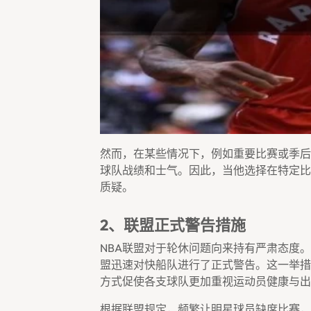
然而，在某些情况下，例如重要比赛或季后
球队战绩和士气。因此，当他选择在特定比
质疑。
2、联盟正式警告措施
NBA联盟对于轮休问题向来持有严肃态度
盟迅速对快船队进行了正式警告。这一举措
方式促使各支球队更加重视运动员健康与出
根据联盟规定，频繁让明星球员缺席比赛，