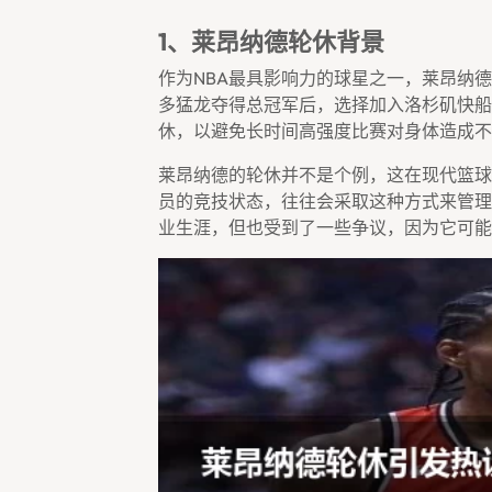
1、莱昂纳德轮休背景
作为NBA最具影响力的球星之一，莱昂纳德
多猛龙夺得总冠军后，选择加入洛杉矶快船
休，以避免长时间高强度比赛对身体造成不
莱昂纳德的轮休并不是个例，这在现代篮球
员的竞技状态，往往会采取这种方式来管理
业生涯，但也受到了一些争议，因为它可能