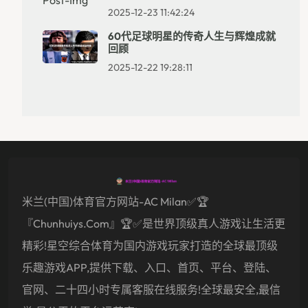
2025-12-23 11:42:24
60代足球明星的传奇人生与辉煌成就
回顾
2025-12-22 19:28:11
米兰(中国)体育官方网站-AC Milan✅🏆
『chunhuiys.com』🏆✅是世界顶级真人游戏让生活更
精彩!星空综合体育为国内游戏玩家打造的全球最顶级
乐趣游戏APP,提供下载、入口、首页、平台、登陆、
官网、二十四小时专属客服在线服务!全球最安全,最信