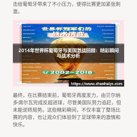
击给葡萄牙带来了不小压力，使得比赛更加紧张刺
激。
最终，在比赛结束前，葡萄牙再度发力，由贝尔纳
多·席尔瓦完成反超进球，尽管美国队努力追赶，但
未能逆转局势。这些精彩瞬间，不仅丰富了整场比
赛的内容，也让观众们体验到了足球带来的激情和
快乐。