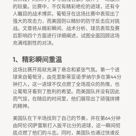
的较量。比赛中，不仅有精彩绝伦的进球，还有令
人瞩目的战术博弈。葡萄牙在这场比赛中表现出了
强大的攻击力，而美国则以精妙的防守反击应对挑
战。文章将从精彩瞬间、战术分析、球员表现及赛
后影响四个方面进行详细阐述，试图全面回顾这场
充满戏剧性的对决。
1、精彩瞬间重温
这场比赛开局就充满了悬念和紧张气氛。第一个进
球来自葡萄牙，由克里斯蒂亚诺·罗纳尔多在第44分
钟打入，这一进球不仅点燃了全场观众的热情，也
让葡萄牙看到了胜利的希望。而美国队并没有因此
而气馁，在随后的时间里，他们展现出了顽强拼搏
的精神。
美国队在下半场找到了自己的节奏，并在第64分钟
由阿伦·冈萨雷斯打入扳平比分的进球，这一瞬间彻
底点燃了他们的斗志。同时，美国队也通过快速反