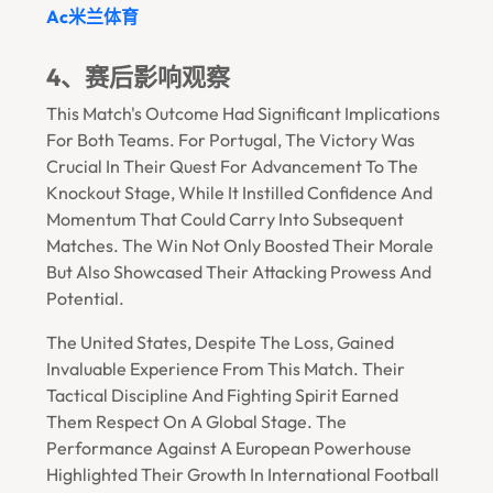
Ac米兰体育
4、赛后影响观察
This Match's Outcome Had Significant Implications
For Both Teams. For Portugal, The Victory Was
Crucial In Their Quest For Advancement To The
Knockout Stage, While It Instilled Confidence And
Momentum That Could Carry Into Subsequent
Matches. The Win Not Only Boosted Their Morale
But Also Showcased Their Attacking Prowess And
Potential.
The United States, Despite The Loss, Gained
Invaluable Experience From This Match. Their
Tactical Discipline And Fighting Spirit Earned
Them Respect On A Global Stage. The
Performance Against A European Powerhouse
Highlighted Their Growth In International Football