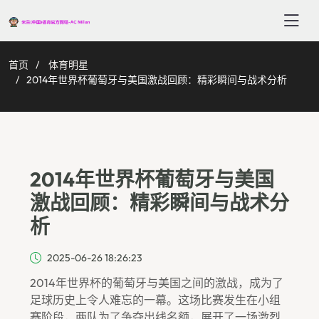
首页
体育明星
2014年世界杯葡萄牙与美国激战回顾：精彩瞬间与战术分析
2014年世界杯葡萄牙与美国
激战回顾：精彩瞬间与战术分
析
2025-06-26 18:26:23
2014年世界杯的葡萄牙与美国之间的激战，成为了
足球历史上令人难忘的一幕。这场比赛发生在小组
赛阶段，两队为了争夺出线名额，展开了一场激烈