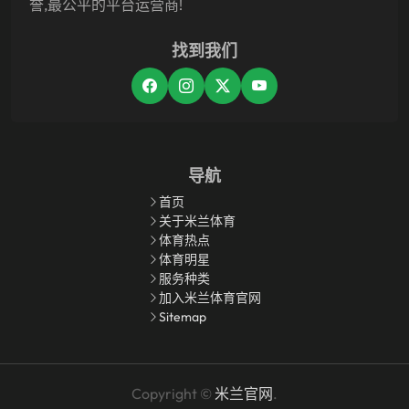
誉,最公平的平台运营商!
找到我们
导航
首页
关于米兰体育
体育热点
体育明星
服务种类
加入米兰体育官网
Sitemap
Copyright ©
米兰官网
.