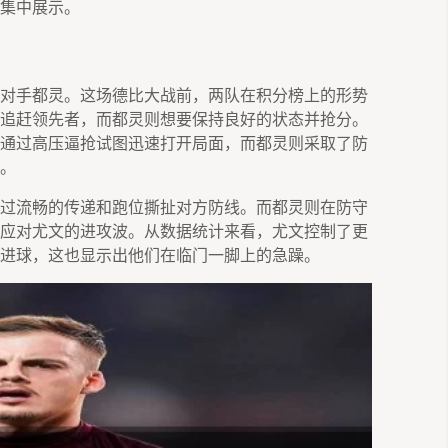
集中展示。
对手都灵。这场德比大战前，两队在积分榜上的形势
追赶领先者，而都灵则想要保持良好的状态并抢分。
通过高压逼抢试图迅速打开局面，而都灵则采取了防
。
过流畅的传递和跑位撕扯对方防线。而都灵则在防守
应对尤文的进攻波。从数据统计来看，尤文控制了更
进球，这也显示出他们在临门一脚上的急躁。