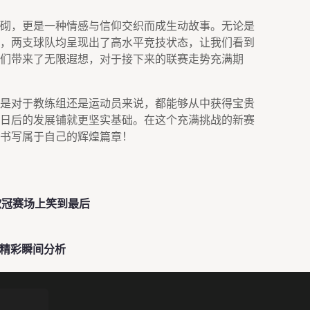
砌，更是一种情感与信仰交织而成生动故事。无论是
，两支球队均呈现出了高水平竞技状态，让我们看到
们带来了无限遐想，对于接下来的联赛走势充满期
是对于教练组还是运动员来说，都能够从中获得宝贵
日后的发展铺就更坚实基础。在这个充满挑战的新赛
书写属于自己的辉煌篇章！
欧冠赛场上笑到最后
与精彩瞬间分析