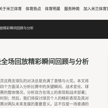
关于米兰体育
体育热点
体育明星
服务种类
加入米兰体育
放精彩瞬间回顾与分析
决全场回放精彩瞬间回顾与分析
灵这两支球队的对决总是充满了激情与火花。本文将
四个方面深入分析比赛中的关键瞬间、战术变化、球
赛的整体情况，分析双方在场上的表现和战术部署；
时刻；然后，我们将探讨球员个人的精彩表现及其对
赛对两队未来发展的重要意义。这不仅是一场普通的