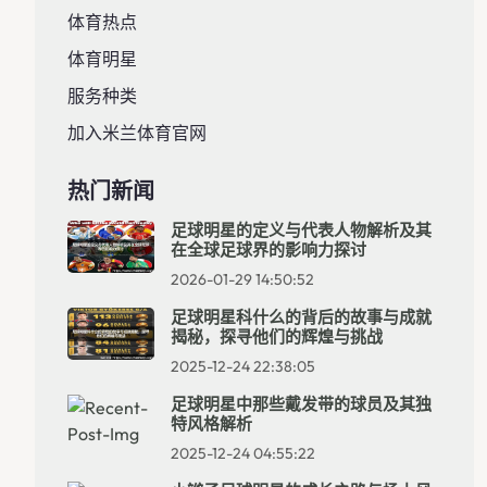
体育热点
体育明星
服务种类
加入米兰体育官网
热门新闻
足球明星的定义与代表人物解析及其
在全球足球界的影响力探讨
2026-01-29 14:50:52
足球明星科什么的背后的故事与成就
揭秘，探寻他们的辉煌与挑战
2025-12-24 22:38:05
足球明星中那些戴发带的球员及其独
特风格解析
2025-12-24 04:55:22