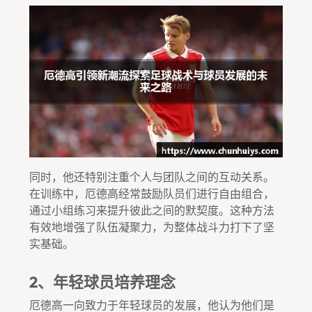
同时，他还特别注重个人与团队之间的互动关系。
在训练中，厄德高经常鼓励队员们进行自由组合，
通过小组练习来提升彼此之间的默契度。这种方法
有效地增强了队伍凝聚力，为整体战斗力打下了坚
实基础。
2、年轻球员培养理念
厄德高一向致力于年轻球员的发展，他认为他们是