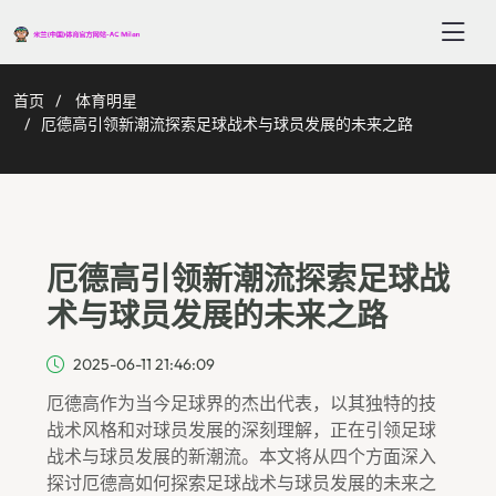
首页
体育明星
厄德高引领新潮流探索足球战术与球员发展的未来之路
厄德高引领新潮流探索足球战
术与球员发展的未来之路
2025-06-11 21:46:09
厄德高作为当今足球界的杰出代表，以其独特的技
战术风格和对球员发展的深刻理解，正在引领足球
战术与球员发展的新潮流。本文将从四个方面深入
探讨厄德高如何探索足球战术与球员发展的未来之