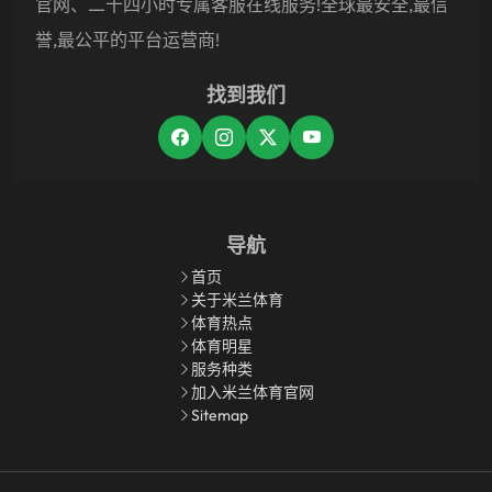
官网、二十四小时专属客服在线服务!全球最安全,最信
誉,最公平的平台运营商!
找到我们
导航
首页
关于米兰体育
体育热点
体育明星
服务种类
加入米兰体育官网
Sitemap