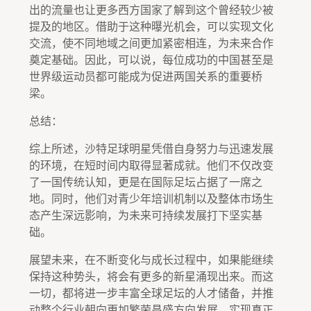
出的流量也让更多西方国家了解到这个曾经较少被
提及的地区。借助于这种曝光机会，可以实现文化
交流，使不同地域之间更加紧密相连，为未来合作
奠定基础。因此，可以说，每位成功的中国甚至是
世界级运动员都可能成为促进两国关系的重要桥
梁。
总结：
综上所述，沙特足球明星凭借自身努力与迅速发展
的环境，在短时间内取得显著成就。他们不仅改变
了一国传统认知，更是在国际足坛占据了一席之
地。同时，他们对青少年培训机制以及整体市场生
态产生深远影响，为未来可持续发展打下坚实基
础。
展望未来，在不断变化与成长过程中，如果能继续
保持这种势头，将会有更多的新星涌现出来。而这
一切，都将进一步丰富全球足坛的人才储备，并推
动整个行业朝向更加繁荣昌盛方向发展，实现真正