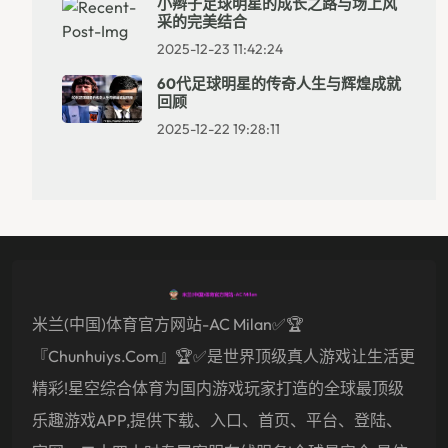
小辫子足球明星的成长之路与场上风
采的完美结合
2025-12-23 11:42:24
60代足球明星的传奇人生与辉煌成就
回顾
2025-12-22 19:28:11
米兰(中国)体育官方网站-AC Milan✅🏆
『chunhuiys.com』🏆✅是世界顶级真人游戏让生活更
精彩!星空综合体育为国内游戏玩家打造的全球最顶级
乐趣游戏APP,提供下载、入口、首页、平台、登陆、