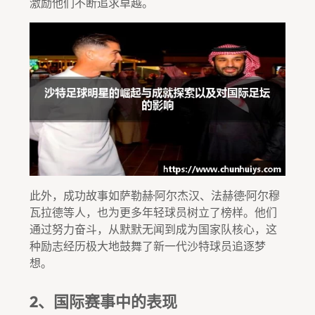
激励他们不断追求卓越。
此外，成功故事如萨勒赫·阿尔杰汉、法赫德·阿尔穆
瓦拉德等人，也为更多年轻球员树立了榜样。他们
通过努力奋斗，从默默无闻到成为国家队核心，这
种励志经历极大地鼓舞了新一代沙特球员追逐梦
想。
2、国际赛事中的表现