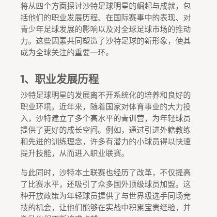
将从四个方面探讨沙特足球明星的崛起与成就，包
括他们的职业发展历程、在国际赛事中的表现、对
青少年足球发展的影响以及对全球足球市场的推动
力。这些因素共同塑造了沙特足球的新形象，使其
成为全球关注的重要一环。
1、职业发展历程
沙特足球明星的发展离不开系统化的培养和良好的
职业环境。近年来，随着国家对体育事业的大力投
入，沙特建立了多个高水平的青训营，为年轻球员
提供了更好的成长空间。例如，通过引进外籍教练
和先进的训练理念，许多有潜力的小球员得以快速
提升技能，从而进入职业联赛。
与此同时，沙特本土联赛也经历了改革，不仅提高
了比赛水平，还吸引了众多国外顶级球员加盟。这
种开放政策为年轻球员提供了与世界级选手同场竞
技的机会，让他们能够在实战中积累宝贵经验，并