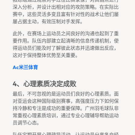
深入分析，并设计出相对应的攻防策略。在实际比
赛中，这些灵活多变且富有针对性的战术让他们屡
屡占据主动，有效压制对手发挥。
此外，在赛场上运动员之间良好的沟通也起到了重
要作用。队伍内部建立起清晰的信息传递机制，使
得运动员们能及时了解彼此状态并迅速做出反应，
这对于保持整体优势至关重要。
Ac米兰体育
4、心理素质决定成败
最后，不可忽视的是运动员们良好的心理素质。面
对亚运会这种国际级别赛事，高强度压力下如何保
持冷静和专注是成功的重要保障。广州羽毛球队非
常重视心理素质培训，通过专业心理辅导帮助运动
员调节心态。
队伍定期开展心理疏导活动，让运动员分享各自经