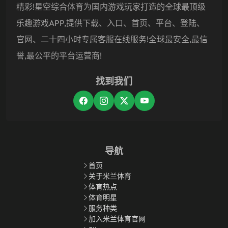
精彩!星空综合体育为国内游戏玩家打造的全球最顶级
乐趣游戏APP,提供下载、入口、首页、平台、登陆、
官网、二十四小时专属客服在线服务!全球最安全,最信
誉,最公平的平台运营商!
找到我们
导航
首页
关于米兰体育
体育热点
体育明星
服务种类
加入米兰体育官网