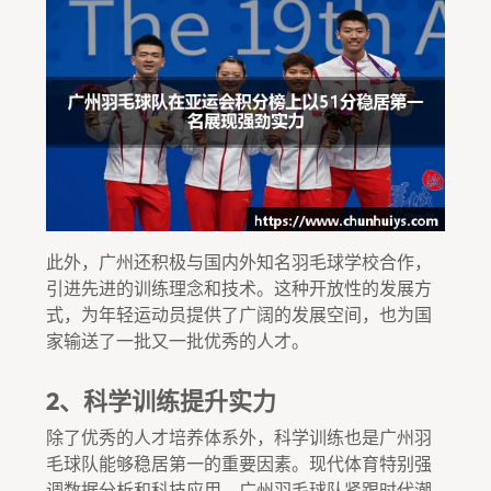
此外，广州还积极与国内外知名羽毛球学校合作，
引进先进的训练理念和技术。这种开放性的发展方
式，为年轻运动员提供了广阔的发展空间，也为国
家输送了一批又一批优秀的人才。
2、科学训练提升实力
除了优秀的人才培养体系外，科学训练也是广州羽
毛球队能够稳居第一的重要因素。现代体育特别强
调数据分析和科技应用，广州羽毛球队紧跟时代潮