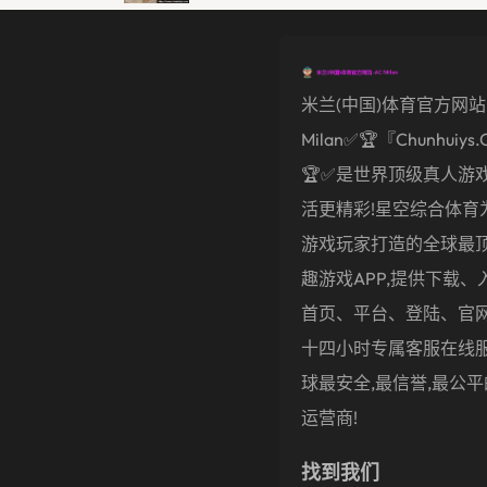
米兰(中国)体育官方网站
Milan✅🏆『chunhuiys
🏆✅是世界顶级真人游
活更精彩!星空综合体育
游戏玩家打造的全球最
趣游戏APP,提供下载、
首页、平台、登陆、官
十四小时专属客服在线服
球最安全,最信誉,最公
运营商!
找到我们