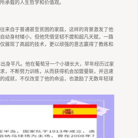
所承载的人生哲学和价值观。
往来自于普通甚至贫困的家庭，这样的背景激发了他
自幼身材矮小，但他凭借坚韧不拔和超凡天赋，一路
仅展现了高超的技术，更以顽强的意志赢得了教练和
样出身平凡。他在葡萄牙一个小镇长大，早年经历过家
求，不断努力训练，从而获得机会加盟曼联，并迅速
的成就，不仅改变了他的命运，也激励了无数年轻球