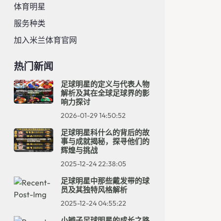
体育明星
服务种类
加入米兰体育官网
热门新闻
足球明星的定义与代表人物
解析及其在全球足球界的影
响力探讨
2026-01-29 14:50:52
足球明星科什么的背后的故
事与成就揭秘，探寻他们的
辉煌与挑战
2025-12-24 22:38:05
足球明星中那些戴发带的球
员及其独特风格解析
2025-12-24 04:55:22
小辫子足球明星的成长之路