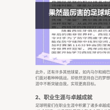
此外，还有许多其他球星，如内马尔和姆巴
们面对着种种挑战，却依然坚持自己的梦想
涯中不断突破自我，实现更高目标。
2、职业生涯与卓越成就
足球明星们在职业生涯中积累了诸多卓越成