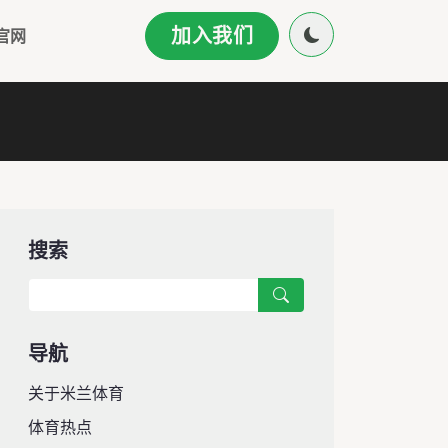
加入我们
官网
搜索
导航
关于米兰体育
体育热点