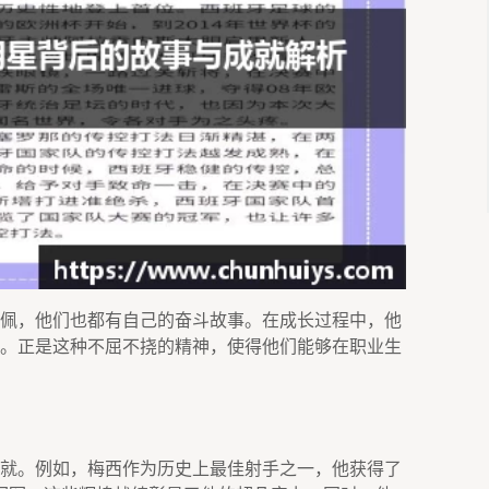
佩，他们也都有自己的奋斗故事。在成长过程中，他
。正是这种不屈不挠的精神，使得他们能够在职业生
就。例如，梅西作为历史上最佳射手之一，他获得了