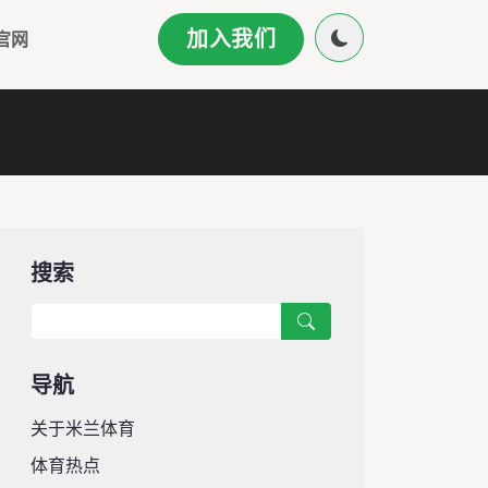
加入我们
官网
搜索
导航
关于米兰体育
体育热点