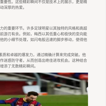
重要性。这些精彩瞬间不仅是技术上的展示，更是精
动深厚的热爱。
力的重要环节。许多足球明星以其独特的风格和高超
前游刃有余。例如，梅西以其低重心和极快的变向能
他的小细节处理，如闪电般迅速的脚步移动，使得他
素质和卓越的爆发力，通过精确计算来完成突破。他
作迷惑防守者，从而创造出绝佳进攻机会。这种结合
增添了无数精彩瞬间。