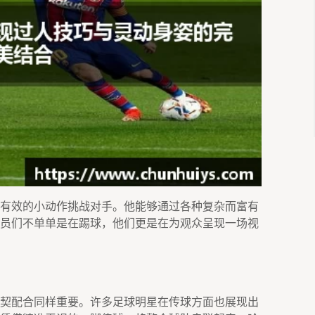
有效的小动作挑战对手。他能够通过各种复杂而富有
员们不单单是在踢球，他们更是在为观众呈现一场视
契配合同样重要。许多足球明星在传球方面也展现出