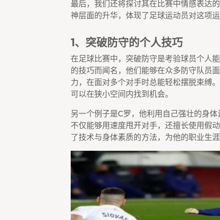
最后，我们还将探讨其在比赛中情感表达的
神层面的升华，体现了足球运动员对这项运
1、突破防守的个人技巧
在足球比赛中，突破防守是考验球员个人能
的技巧而闻名，他们能够在众多防守队员面
力，在面对多个对手时总能轻松摆脱束缚。
可以在狭小空间内找到机会。
另一个例子是C罗，他利用自己强壮的身体
不仅能够用速度甩开对手，还擅长使用假动
了技术与身体素质的方法，为他的职业生涯