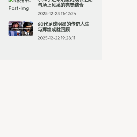
与场上风采的完美结合
2025-12-23 11:42:24
60代足球明星的传奇人生
与辉煌成就回顾
2025-12-22 19:28:11