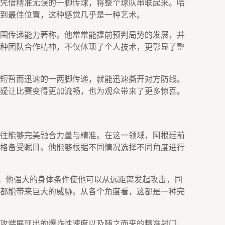
凭借精准无误的一脚传球，将整个球队串联起来。哈
到最佳位置，这种感觉几乎是一种艺术。
围传递能力著称。他常常能提前预判局势的发展，并
种团队合作精神，不仅体现了个人技术，更彰显了整
短暂而迅速的一两脚传递，就能迅速撕开对方防线。
疑让比赛变得更加流畅，也为观众带来了更多惊喜。
往能够完美融合力量与精准。在这一领域，阿根廷前
格备受瞩目。他能够根据不同情况选择不同角度进行
。他强大的身体条件使他可以从远距离发起攻击，同
都能带来巨大的威胁。从各个角度看，这都是一种完
攻端展现出的爆炸性速度以及随之而来的精准射门，