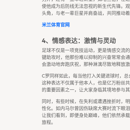
使他成为后防线无法忽视的新生代先锋。观
头角，与老一辈巨星并肩奋战，共同推动着
米兰体育官网
4、情感表达：激情与灵动
足球不仅是一项竞技运动，更是情感交流的
键助攻时，他那份难以抑制的兴奋常常会通
会激动地奔跑庆祝，那种淋漓尽致地释放激
C罗同样如此，每当他打入关键进球时，总
这种表达不仅属于他本人，也是亿万粉丝共
的重要因素之一，让大家身临其境地参与其
同时，有些时候，在失利或遭遇挫折时，明
性化。如内马尔曾因伤缺席大赛时流下眼泪
让我们看到，即便身处巅峰，他们依然承载
旅程。