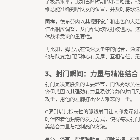
了极高水平，比如巴萨时期的小白哈维，他
维总能准确判断队友的位置，并及时将球送
同样，德布劳内以其视野宽广和出色的大范
作出相应调整，从而帮助球队打破僵局。这
体战术意识的重要性。
再比如，姆巴佩在快速反击中的配合，通过
他与队友之间那种心有灵犀、互相信任，无
3、射门瞬间：力量与精准结合
射门是决定胜负的重要环节，而优秀球员往
锋伊瓜因以其强劲有力且稳健冷静的射门风
攻击，用他的左脚打出令人难忘的一击。
C罗则以其标志性的弧线射门让人印象深刻
时伴随着他独特的发力方式，使得每次射门
美结合力量与控制感的方法。
另外，还有一些年轻新星，如哈兰德，在进