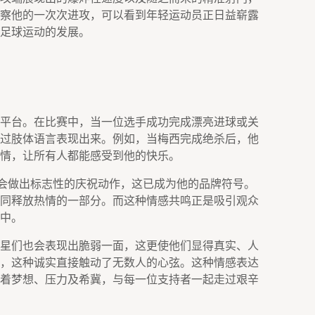
察他的一次次进攻，可以看到年轻运动员正日益崭露
足球运动的发展。
平台。在比赛中，当一位选手成功完成漂亮进球或关
过肢体语言表现出来。例如，当梅西完成绝杀后，他
情，让所有人都能感受到他的快乐。
会做出标志性的庆祝动作，这已成为他的品牌符号。
同释放热情的一部分。而这种情感共鸣正是吸引观众
中。
星们也会表现出脆弱一面，这更使他们显得真实、人
，这种诚实直接触动了无数人的心弦。这种情感表达
着梦想、压力及希冀，与每一位支持者一起走过艰辛