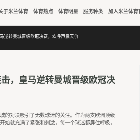
关于米兰体育
体育热点
体育明星
服务种类
加入米兰体育
马逆转曼城晋级欧冠决赛，欢呼声震天价
连击，皇马逆转曼城晋级欧冠决
城的对决吸引了无数球迷的关注。作为两支欧洲顶级
开始就充满了紧张和刺激，每一个球迷都屏住呼吸，