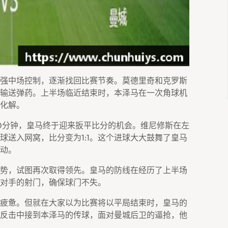
强中场控制，逐渐找回比赛节奏。莫德里奇和克罗斯
输送弹药。上半场临近结束时，本泽马在一次角球机
化解。
0分钟，皇马终于迎来扳平比分的机会。维尼修斯在左
球送入网窝，比分变为1:1。这个进球大大鼓舞了皇马
动。
势，试图再次取得领先。皇马的防线在经历了上半场
对手的射门，确保球门不失。
疲惫。但就在大家以为比赛将以平局结束时，皇马的
反击中接到本泽马的传球，面对曼城后卫的逼抢，他