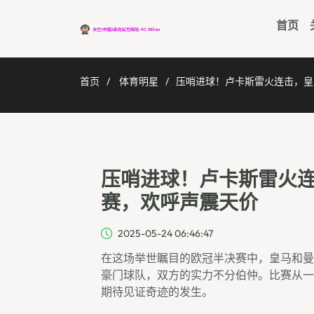
首页
首页
体育明星
压哨进球！卢卡斯雷火连击，皇
压哨进球！卢卡斯雷火
赛，欢呼声震天价
2025-05-24 06:46:47
在这场举世瞩目的欧冠半决赛中，皇马和曼
豪门球队，双方的实力不分伯仲。比赛从一
期待见证奇迹的发生。