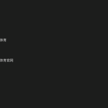
体育
体育官网