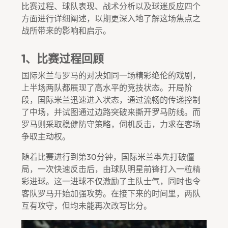
比赛过程、球队表现、战术分析以及球迷反应四个
方面进行详细阐述，以期更深入地了解这场焦点之
战所带来的影响和启示。
1、比赛过程回顾
国际米兰与罗马的对决如同一场精彩绝伦的戏剧，
上半场两队都展现了高水平的竞技状态。开局阶
段，国际米兰迅速进入状态，通过流畅的传递控制
了中场，并试图通过边路突破来撕开罗马防线。而
罗马则采取稳健防守策略，伺机反击，力求在客场
争取主动权。
随着比赛进行到第30分钟，国际米兰率先打破僵
局，一次快速反击后，由球队明星前锋打入一粒精
彩进球。这一进球不仅激励了主队士气，同时也令
客队罗马开始加强攻势。在接下来的时间里，两队
互有攻守，但均未能再次改写比分。