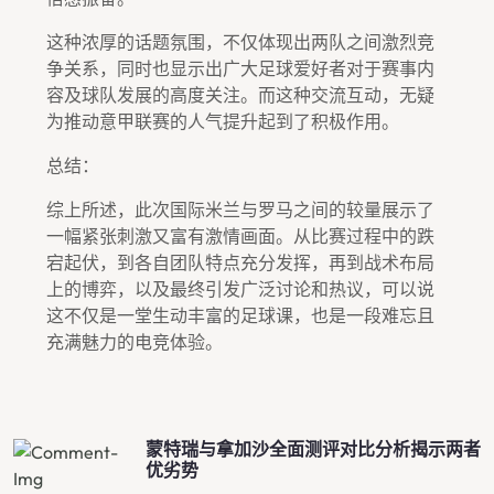
这种浓厚的话题氛围，不仅体现出两队之间激烈竞
争关系，同时也显示出广大足球爱好者对于赛事内
容及球队发展的高度关注。而这种交流互动，无疑
为推动意甲联赛的人气提升起到了积极作用。
总结：
综上所述，此次国际米兰与罗马之间的较量展示了
一幅紧张刺激又富有激情画面。从比赛过程中的跌
宕起伏，到各自团队特点充分发挥，再到战术布局
上的博弈，以及最终引发广泛讨论和热议，可以说
这不仅是一堂生动丰富的足球课，也是一段难忘且
充满魅力的电竞体验。
蒙特瑞与拿加沙全面测评对比分析揭示两者
优劣势