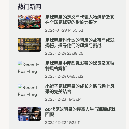
热门新闻
足球明星的定义与代表人物解析及其
在全球足球界的影响力探讨
2026-01-29 14:50:52
足球明星科什么的背后的故事与成就
揭秘，探寻他们的辉煌与挑战
2025-12-24 22:38:05
足球明星中那些戴发带的球员及其独
特风格解析
2025-12-24 04:55:22
小辫子足球明星的成长之路与场上风
采的完美结合
2025-12-23 11:42:24
60代足球明星的传奇人生与辉煌成就
回顾
2025-12-22 19:28:11