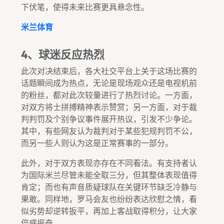
下伏笔，使得未来比赛更具悬念性。
米兰体育
4、球迷反应热烈
此次对决结束后，各大社交平台上关于这场比赛的
话题瞬间成为热点，无论是现场观众还是电视机前
的粉丝，都对此次较量进行了热烈讨论。一方面，
对双方将士拼搏精神表示赞赏；另一方面，对于裁
判判罚及个别争议事件展开热议，引发不少争论。
其中，有些网友认为裁判对于某些犯规判罚不公，
而另一些人则认为这是正常赛事的一部分。
此外，对于双方表现亦存在不同看法。有支持者认
为国际米兰尽管未能全取三分，但其整体表现值得
肯定；而也有声音质疑球队在关键环节缺乏冷静与
果敢。同样地，罗马会友也纷纷表达欣慰之情，看
似劣势却逆转扳平，再加上客战取得积分，让大家
倍感振奋。