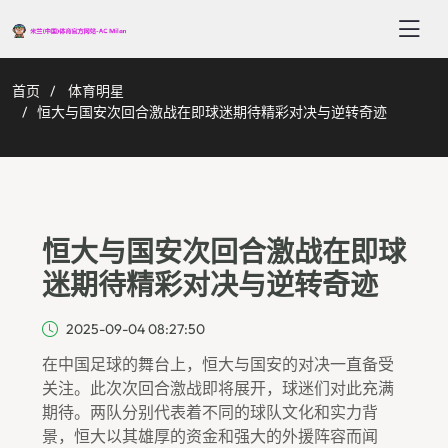
首页
体育明星
恒大与国安次回合激战在即球迷期待精彩对决与逆转奇迹
恒大与国安次回合激战在即球
迷期待精彩对决与逆转奇迹
2025-09-04 08:27:50
在中国足球的舞台上，恒大与国安的对决一直备受
关注。此次次回合激战即将展开，球迷们对此充满
期待。两队分别代表着不同的球队文化和实力背
景，恒大以其雄厚的资金和强大的外援阵容而闻