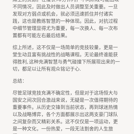
不同情况，因此及时做出人员调整至关重要。一旦
发现对方弱点或机会，就必须迅速抓住并付诸实
践，这也是教练智慧的一种体现。因此，对抗过程
中细节管理显得尤为重要，每一次换人、每一次布
置都有可能左右最后结果。
综上所述，这不仅是一场简单的竞技较量，更是一
堂生动且富有挑战性的战略课程。无论最终谁能获
得胜利, 这种充满智慧与勇气碰撞下所展现出来的一
切，都足以让所有观众铭记于心.
总结：
尽管足球竞技充满不确定性，但是对于这场恒大与
国安之间次回合激战来说，无疑是一次值得期待的
重要事件。从历史交锋到当前状态，再到球迷热情
以及战略博弈，各个方面都展示出这两支豪门球队
之间复杂而又精彩关系。这不仅仅是一项运动，更
是一种文化，一份热爱，一段无法割舍的人生旅