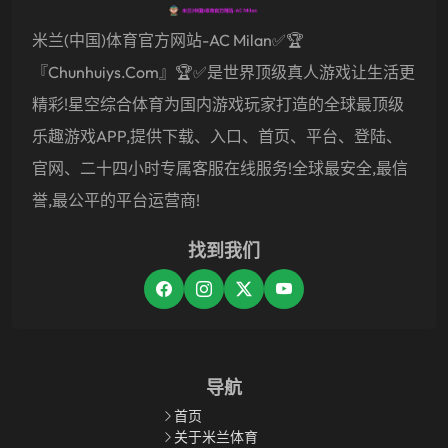
米兰(中国)体育官方网站-AC Milan✅🏆
『chunhuiys.com』🏆✅是世界顶级真人游戏让生活更
精彩!星空综合体育为国内游戏玩家打造的全球最顶级
乐趣游戏APP,提供下载、入口、首页、平台、登陆、
官网、二十四小时专属客服在线服务!全球最安全,最信
誉,最公平的平台运营商!
找到我们
导航
首页
关于米兰体育