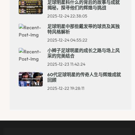
足球明星科什么的背后的故事与成就
揭秘，探寻他们的辉煌与挑战
2025-12-24 22:38:05
足球明星中那些戴发带的球员及其独
特风格解析
2025-12-24 04:55:22
小辫子足球明星的成长之路与场上风
采的完美结合
2025-12-23 11:42:24
60代足球明星的传奇人生与辉煌成就
回顾
2025-12-22 19:28:11