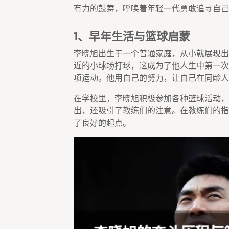
有力的鼓舞，呼唤着年轻一代勇敢追寻自己
1、早年生活与篮球启蒙
李晓旭出生于一个普通家庭，从小就展现出
近的小球场打球，这成为了他人生中第一次
项运动。他用自己的努力，让自己在同龄人
在学校里，李晓旭积极参加各种篮球活动，
出，还吸引了教练们的注意。在教练们的指
了良好的起点。