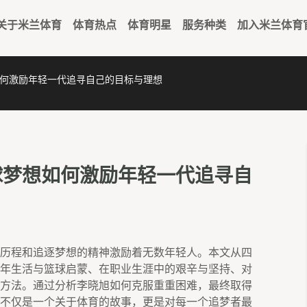
关于米兰体育
体育热点
体育明星
服务种类
加入米兰体育
何激励年轻一代追寻自己的目标与理想
球梦想如何激励年轻一代追寻自
历程和追逐梦想的精神激励着无数年轻人。本文从四
年生活与篮球启蒙、在职业生涯中的艰辛与坚持、对
方法。通过分析李晓旭如何克服重重困难，最终取得
不仅是一个关于体育的故事，更是对每一个追梦者最