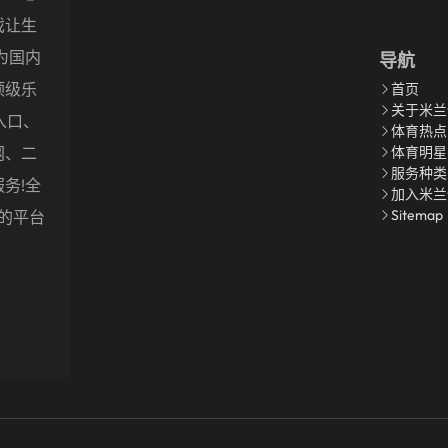
戏让生
为国内
导航
顶级乐
首页
关于米兰
入口、
体育热点
体育明星
网、二
服务种类
务!全
加入米兰
Sitemap
平的平台