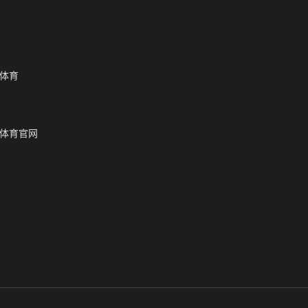
体育
体育官网