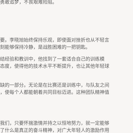
勇敢追梦，不畏艰难险阻。
要。李晓旭始终保持乐观，即使面对挫折也从不轻言
刻能够保持冷静，是战胜困难的一把钥匙。
结经验和教训中，他找到了一套适合自己的训练模
态度，使得他的技术水平不断提升，也让其他年轻球
缺的一部分。无论是在比赛还是训练中，与队友之间
，使每个人都能朝着共同目标迈进。这种团队精神值
我们，只要怀揣激情并持之以恒地努力，就一定能够
了什么是真正的奋斗精神，对广大年轻人的激励作用