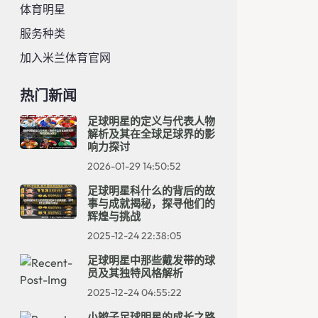
体育明星
服务种类
加入米兰体育官网
热门新闻
足球明星的定义与代表人物
解析及其在全球足球界的影
响力探讨
2026-01-29 14:50:52
足球明星科什么的背后的故
事与成就揭秘，探寻他们的
辉煌与挑战
2025-12-24 22:38:05
足球明星中那些戴发带的球
员及其独特风格解析
2025-12-24 04:55:22
小辫子足球明星的成长之路